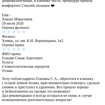
доброжелательные, в клинике чисто, процедура прошла
комфортно! Спасибо большое ❤️
Еще...
Хамзат Ибрагимов
29 июля 2026
Оценка филиалу:
Филиал:
Химки, ул. им. К.И. Вороницына, 1к2
Оценка врача:
ФИО врача:
Гозалян Севак Ашотович
Услуга:
Стоматологическая хирургия
Отзыв:
Хочу поблагодарить Гозаляна С.А., обратился в клинику
с острой зубной болью, врач внимательно осмотрел, сделали
снимок и приступил к удалению. Все прошло хорошо
и безболезненно на сколько это возможно!
Дал рекомендации и всегда оставался не связи, в случае
возникновения дополнительных вопросов!