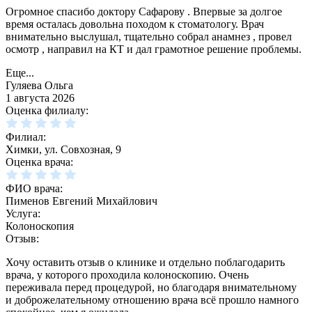
Огромное спасибо доктору Сафарову . Впервые за долгое
время осталась довольна походом к стоматологу. Врач
внимательно выслушал, тщательно собрал анамнез , провел
осмотр , направил на КТ и дал грамотное решение проблемы.
Еще...
Гуляева Ольга
1 августа 2026
Оценка филиалу:
Филиал:
Химки, ул. Совхозная, 9
Оценка врача:
ФИО врача:
Пименов Евгений Михайлович
Услуга:
Колоноскопия
Отзыв:
Хочу оставить отзыв о клинике и отдельно поблагодарить
врача, у которого проходила колоноскопию. Очень
переживала перед процедурой, но благодаря внимательному
и доброжелательному отношению врача всё прошло намного