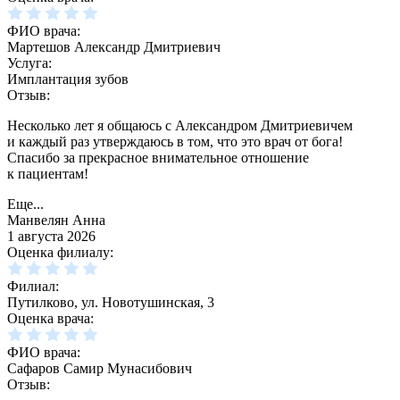
ФИО врача:
Мартешов Александр Дмитриевич
Услуга:
Имплантация зубов
Отзыв:
Несколько лет я общаюсь с Александром Дмитриевичем
и каждый раз утверждаюсь в том, что это врач от бога!
Спасибо за прекрасное внимательное отношение
к пациентам!
Еще...
Манвелян Анна
1 августа 2026
Оценка филиалу:
Филиал:
Путилково, ул. Новотушинская, 3
Оценка врача:
ФИО врача:
Сафаров Самир Мунасибович
Отзыв: