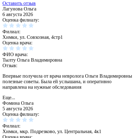
Оставить отзыв
Лагунова Ольга
6 августа 2026
Оценка филиалу:
Филиал:
Химки, ул. Совхозная, 4стр1
Оценка врача:
ФИО врача:
Тылту Ольга Владимировна
Отзыв:
Впервые получила от врача невролога Ольги Владимировны
полезные советы. Была ей услышана, и оперативно
направлена на нужные обследования
Еще...
Фомина Ольга
5 августа 2026
Оценка филиалу:
Филиал:
Химки, мкр. Подрезково, ул. Центральная, 4к1
Оценка врача: