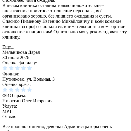
спокойнее, чем я ожидала.
В целом клиника оставила только положительные
впечатления: приятное отношение персонала, всё
организовано хорошо, без лишнего ожидания и суеты.
Спасибо Пименову Евгению Михайловичу и всей команде
клиники за профессионализм, внимательность и комфортное
отношение к пациентам! Однозначно могу рекомендовать эту
клинику.
Еще...
Мельникова Дарья
30 июля 2026
Оценка филиалу:
Филиал:
Путилково, ул. Вольная, 3
Оценка врача:
ФИО врача:
Никитин Олег Игоревич
Услуга:
МРТ
Отзыв:
Все прошло отлично, девочки Администраторы очень