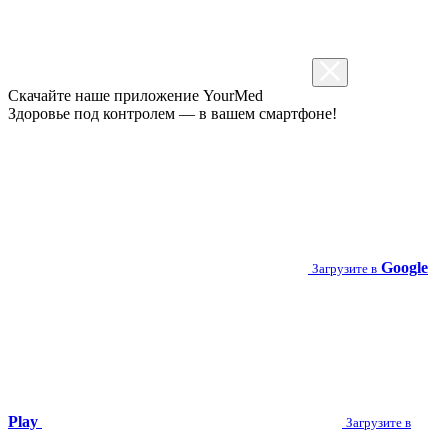
Скачайте наше приложение
YourMed
Здоровье под контролем — в вашем смартфоне!
Google
Загрузите в
Play
Загрузите в