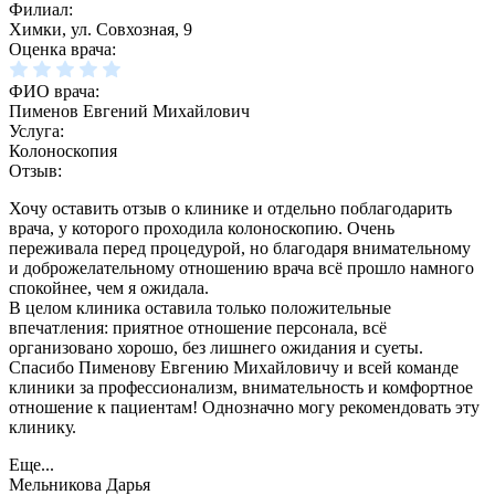
Филиал:
Химки, ул. Совхозная, 9
Оценка врача:
ФИО врача:
Пименов Евгений Михайлович
Услуга:
Колоноскопия
Отзыв:
Хочу оставить отзыв о клинике и отдельно поблагодарить
врача, у которого проходила колоноскопию. Очень
переживала перед процедурой, но благодаря внимательному
и доброжелательному отношению врача всё прошло намного
спокойнее, чем я ожидала.
В целом клиника оставила только положительные
впечатления: приятное отношение персонала, всё
организовано хорошо, без лишнего ожидания и суеты.
Спасибо Пименову Евгению Михайловичу и всей команде
клиники за профессионализм, внимательность и комфортное
отношение к пациентам! Однозначно могу рекомендовать эту
клинику.
Еще...
Мельникова Дарья