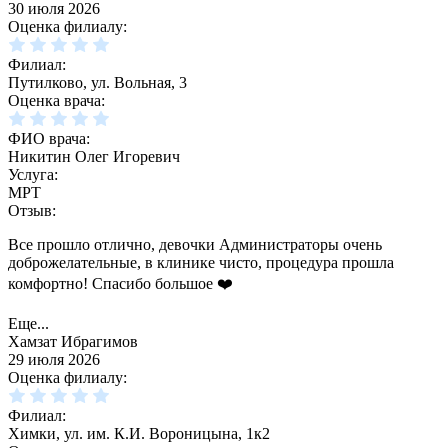
30 июля 2026
Оценка филиалу:
Филиал:
Путилково, ул. Вольная, 3
Оценка врача:
ФИО врача:
Никитин Олег Игоревич
Услуга:
МРТ
Отзыв:
Все прошло отлично, девочки Администраторы очень
доброжелательные, в клинике чисто, процедура прошла
комфортно! Спасибо большое ❤️
Еще...
Хамзат Ибрагимов
29 июля 2026
Оценка филиалу:
Филиал:
Химки, ул. им. К.И. Вороницына, 1к2