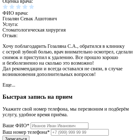
Оценка врача:
ФИО врача:
Гозалян Севак Ашотович
Услуга:
Стоматологическая хирургия
Отзыв:
Хочу поблагодарить Гозаляна С.А., обратился в клинику
с острой зубной болью, врач внимательно осмотрел, сделали
снимок и приступил к удалению. Все прошло хорошо
и безболезненно на сколько это возможно!
Дал рекомендации и всегда оставался не связи, в случае
возникновения дополнительных вопросов!
Еще...
Быстрая запись на прием
Укажите свой номер телефона, мы перезвоним и подберём
услугу, удобное время приёма.
Ваше ФИО*
Ваш номер телефона*
Записаться