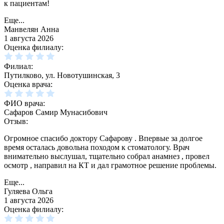
к пациентам!
Еще...
Манвелян Анна
1 августа 2026
Оценка филиалу:
Филиал:
Путилково, ул. Новотушинская, 3
Оценка врача:
ФИО врача:
Сафаров Самир Мунасибович
Отзыв:
Огромное спасибо доктору Сафарову . Впервые за долгое
время осталась довольна походом к стоматологу. Врач
внимательно выслушал, тщательно собрал анамнез , провел
осмотр , направил на КТ и дал грамотное решение проблемы.
Еще...
Гуляева Ольга
1 августа 2026
Оценка филиалу: