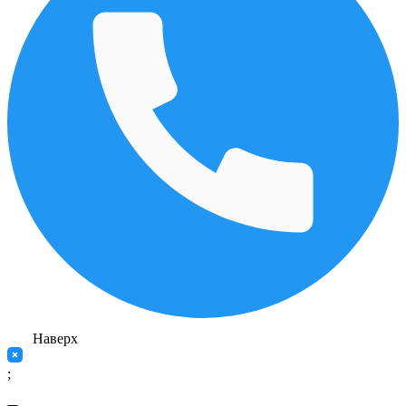
Наверх
;