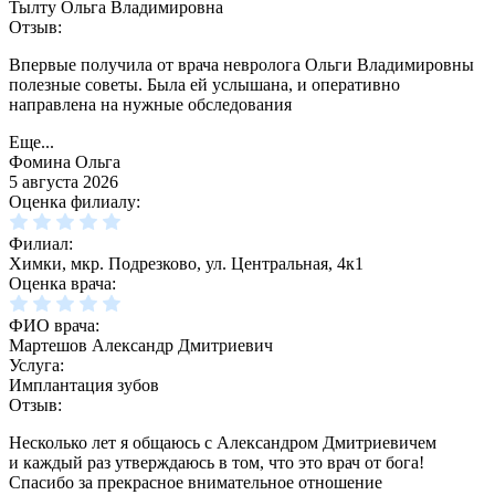
Тылту Ольга Владимировна
Отзыв:
Впервые получила от врача невролога Ольги Владимировны
полезные советы. Была ей услышана, и оперативно
направлена на нужные обследования
Еще...
Фомина Ольга
5 августа 2026
Оценка филиалу:
Филиал:
Химки, мкр. Подрезково, ул. Центральная, 4к1
Оценка врача:
ФИО врача:
Мартешов Александр Дмитриевич
Услуга:
Имплантация зубов
Отзыв:
Несколько лет я общаюсь с Александром Дмитриевичем
и каждый раз утверждаюсь в том, что это врач от бога!
Спасибо за прекрасное внимательное отношение