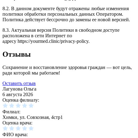
8.2. В данном документе будут отражены любые изменения
политики обработки персональных данных Оператором.
Политика действует бессрочно до замены ее новой версией.
8.3. Актуальная версия Политики в свободном доступе
расположена в сети Интернет по
адресу
https://yourmed.clinic/privacy-policy
.
Отзывы
Сохранение и восстановление здоровья граждан — вот цель,
ради которой мы работаем!
Оставить отзыв
Лагунова Ольга
6 августа 2026
Оценка филиалу:
Филиал:
Химки, ул. Совхозная, 4стр1
Оценка врача:
ФИО врача: