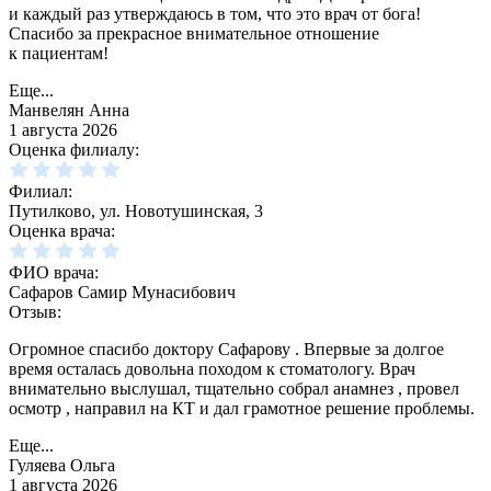
и каждый раз утверждаюсь в том, что это врач от бога!
Спасибо за прекрасное внимательное отношение
к пациентам!
Еще...
Манвелян Анна
1 августа 2026
Оценка филиалу:
Филиал:
Путилково, ул. Новотушинская, 3
Оценка врача:
ФИО врача:
Сафаров Самир Мунасибович
Отзыв:
Огромное спасибо доктору Сафарову . Впервые за долгое
время осталась довольна походом к стоматологу. Врач
внимательно выслушал, тщательно собрал анамнез , провел
осмотр , направил на КТ и дал грамотное решение проблемы.
Еще...
Гуляева Ольга
1 августа 2026