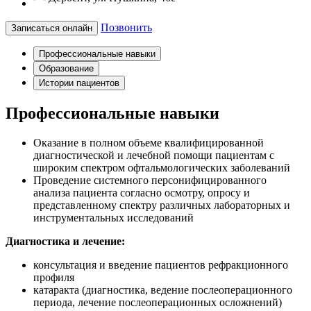
Позвонить
Записаться онлайн
Профессиональные навыки
Образование
Истории пациентов
Профессиональные навыки
Оказание в полном объеме квалифицированной
диагностической и лечебной помощи пациентам с
широким спектром офтальмологических заболеваний
Проведение системного персонифицированного
анализа пациента согласно осмотру, опросу и
представленному спектру различных лабораторных и
инструментальных исследований
Диагностика и лечение:
консультация и введение пациентов рефракционного
профиля
катаракта (диагностика, ведение послеоперационного
периода, лечение послеоперационных осложнений)