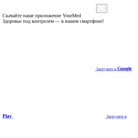
Скачайте наше приложение
YourMed
Здоровье под контролем — в вашем смартфоне!
Google
Загрузите в
Play
Загрузите в