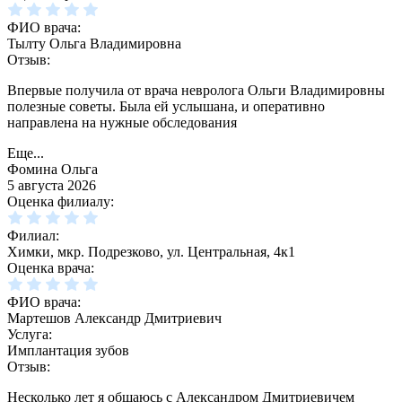
ФИО врача:
Тылту Ольга Владимировна
Отзыв:
Впервые получила от врача невролога Ольги Владимировны
полезные советы. Была ей услышана, и оперативно
направлена на нужные обследования
Еще...
Фомина Ольга
5 августа 2026
Оценка филиалу:
Филиал:
Химки, мкр. Подрезково, ул. Центральная, 4к1
Оценка врача:
ФИО врача:
Мартешов Александр Дмитриевич
Услуга:
Имплантация зубов
Отзыв:
Несколько лет я общаюсь с Александром Дмитриевичем