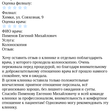
Оценка филиалу:
Филиал:
Химки, ул. Совхозная, 9
Оценка врача:
ФИО врача:
Пименов Евгений Михайлович
Услуга:
Колоноскопия
Отзыв:
Хочу оставить отзыв о клинике и отдельно поблагодарить
врача, у которого проходила колоноскопию. Очень
переживала перед процедурой, но благодаря внимательному
и доброжелательному отношению врача всё прошло намного
спокойнее, чем я ожидала.
В целом клиника оставила только положительные
впечатления: приятное отношение персонала, всё
организовано хорошо, без лишнего ожидания и суеты.
Спасибо Пименову Евгению Михайловичу и всей команде
клиники за профессионализм, внимательность и комфортное
отношение к пациентам! Однозначно могу рекомендовать эту
клинику.