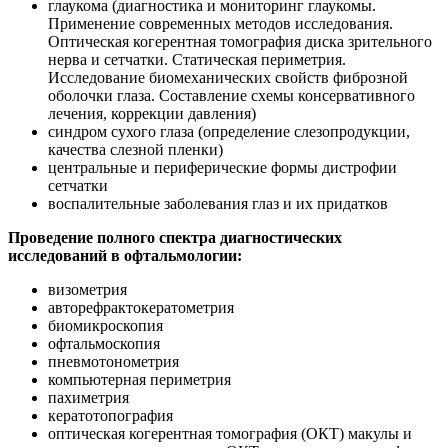
глаукома (диагностика и мониторинг глаукомы.
Применение современных методов исследования.
Оптическая когерентная томография диска зрительного
нерва и сетчатки. Статическая периметрия.
Исследование биомеханических свойств фиброзной
оболочки глаза. Составление схемы консервативного
лечения, коррекции давления)
синдром сухого глаза (определение слезопродукции,
качества слезной пленки)
центральные и периферические формы дистрофии
сетчатки
воспалительные заболевания глаз и их придатков
Проведение полного спектра диагностических
исследований в офтальмологии:
визометрия
авторефрактокератометрия
биомикроскопия
офтальмоскопия
пневмотонометрия
компьютерная периметрия
пахиметрия
кератотопография
оптическая когерентная томография (ОКТ) макулы и