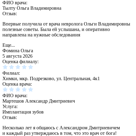
ФИО врача:
Тылту Ольга Владимировна
Отзыв:
Впервые получила от врача невролога Ольги Владимировны
полезные советы. Была ей услышана, и оперативно
направлена на нужные обследования
Еще...
Фомина Ольга
5 августа 2026
Оценка филиалу:
Филиал:
Химки, мкр. Подрезково, ул. Центральная, 4к1
Оценка врача:
ФИО врача:
Мартешов Александр Дмитриевич
Услуга:
Имплантация зубов
Отзыв:
Несколько лет я общаюсь с Александром Дмитриевичем
и каждый раз утверждаюсь в том, что это врач от бога!