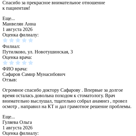
Спасибо за прекрасное внимательное отношение
к пациентам!
Еще...
Манвелян Анна
1 августа 2026
Оценка филиалу:
Филиал:
Путилково, ул. Новотушинская, 3
Оценка врача:
ФИО врача:
Сафаров Самир Мунасибович
Отзыв:
Огромное спасибо доктору Сафарову . Впервые за долгое
время осталась довольна походом к стоматологу. Врач
внимательно выслушал, тщательно собрал анамнез , провел
осмотр , направил на КТ и дал грамотное решение проблемы.
Еще...
Гуляева Ольга
1 августа 2026
Оценка филиалу: