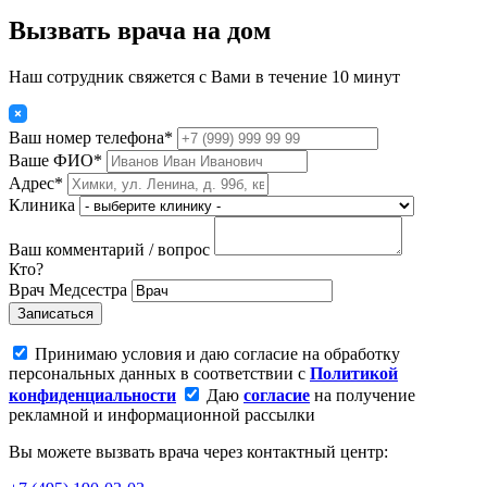
Вызвать врача на дом
Наш сотрудник свяжется с Вами в течение 10 минут
Ваш номер телефона*
Ваше ФИО*
Адрес*
Клиника
Ваш комментарий / вопрос
Кто?
Врач
Медсестра
Записаться
Принимаю условия и даю согласие на обработку
персональных данных в соответствии с
Политикой
конфиденциальности
Даю
согласие
на получение
рекламной и информационной рассылки
Вы можете вызвать врача через контактный центр: