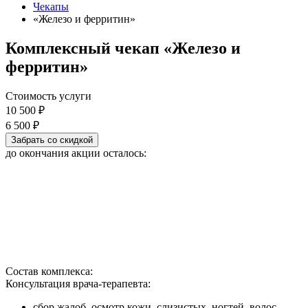
Чекапы
«Железо и ферритин»
Комплексный чекап
«Железо и
ферритин»
Стоимость услуги
10 500 ₽
6 500 ₽
Забрать со скидкой
до окончания акции осталось:
Состав комплекса:
Консультация врача-терапевта:
сбор жалоб, осмотр кожи, слизистых, ногтей, волос