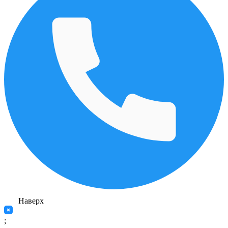
Наверх
;