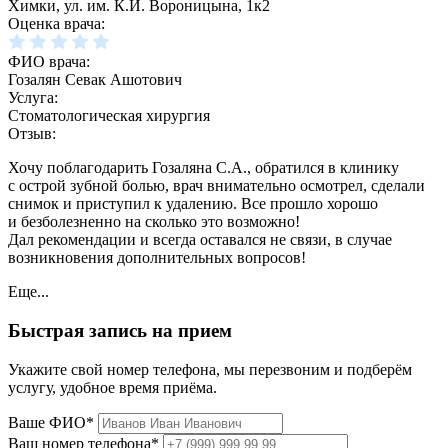
Химки, ул. им. К.И. Вороницына, 1к2
Оценка врача:
ФИО врача:
Гозалян Севак Ашотович
Услуга:
Стоматологическая хирургия
Отзыв:
Хочу поблагодарить Гозаляна С.А., обратился в клинику
с острой зубной болью, врач внимательно осмотрел, сделали
снимок и приступил к удалению. Все прошло хорошо
и безболезненно на сколько это возможно!
Дал рекомендации и всегда оставался не связи, в случае
возникновения дополнительных вопросов!
Еще...
Быстрая запись на прием
Укажите свой номер телефона, мы перезвоним и подберём
услугу, удобное время приёма.
Ваше ФИО*
Ваш номер телефона*