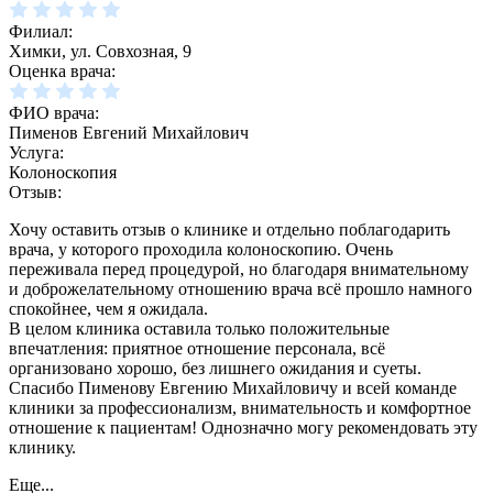
Филиал:
Химки, ул. Совхозная, 9
Оценка врача:
ФИО врача:
Пименов Евгений Михайлович
Услуга:
Колоноскопия
Отзыв:
Хочу оставить отзыв о клинике и отдельно поблагодарить
врача, у которого проходила колоноскопию. Очень
переживала перед процедурой, но благодаря внимательному
и доброжелательному отношению врача всё прошло намного
спокойнее, чем я ожидала.
В целом клиника оставила только положительные
впечатления: приятное отношение персонала, всё
организовано хорошо, без лишнего ожидания и суеты.
Спасибо Пименову Евгению Михайловичу и всей команде
клиники за профессионализм, внимательность и комфортное
отношение к пациентам! Однозначно могу рекомендовать эту
клинику.
Еще...