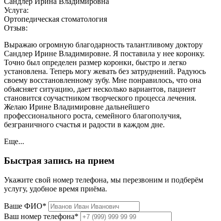
Сандлер Ирина Владимировна
Услуга:
Ортопедическая стоматология
Отзыв:
Выражаю огромную благодарность талантливому доктору
Сандлер Ирине Владимировне. Я поставила у нее коронку.
Точно был определен размер коронки, быстро и легко
установлена. Теперь могу жевать без затруднений. Радуюсь
своему восстановленному зубу. Мне понравилось, что она
объясняет ситуацию, дает несколько вариантов, пациент
становится соучастником творческого процесса лечения.
Желаю Ирине Владимировне дальнейшего
профессионального роста, семейного благополучия,
безграничного счастья и радости в каждом дне.
Еще...
Быстрая запись на прием
Укажите свой номер телефона, мы перезвоним и подберём
услугу, удобное время приёма.
Ваше ФИО*
Ваш номер телефона*