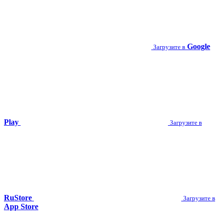
Google
Загрузите в
Play
Загрузите в
RuStore
Загрузите в
App Store