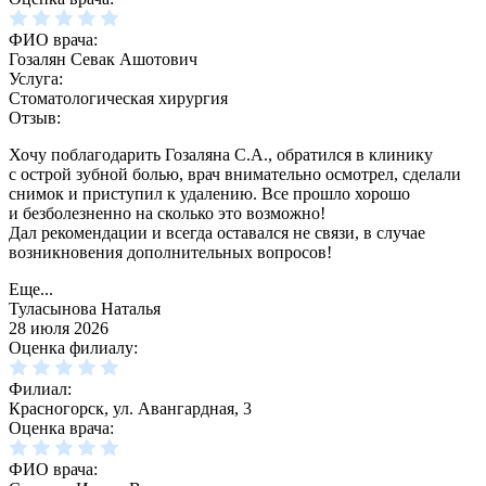
ФИО врача:
Гозалян Севак Ашотович
Услуга:
Стоматологическая хирургия
Отзыв:
Хочу поблагодарить Гозаляна С.А., обратился в клинику
с острой зубной болью, врач внимательно осмотрел, сделали
снимок и приступил к удалению. Все прошло хорошо
и безболезненно на сколько это возможно!
Дал рекомендации и всегда оставался не связи, в случае
возникновения дополнительных вопросов!
Еще...
Туласынова Наталья
28 июля 2026
Оценка филиалу:
Филиал:
Красногорск, ул. Авангардная, 3
Оценка врача:
ФИО врача: