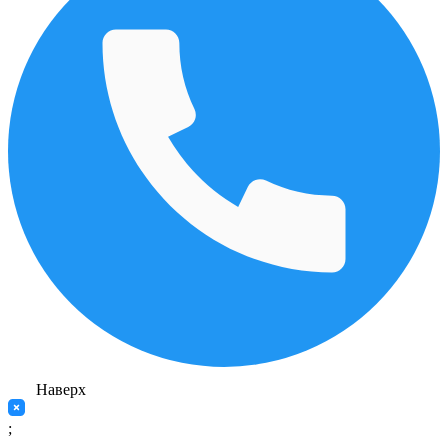
Наверх
;