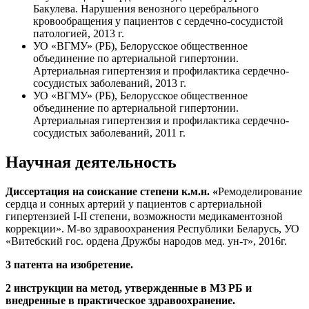
Бакулева. Нарушения венозного церебрального
кровообращения у пациентов с сердечно-сосудистой
патологией, 2013 г.
УО «ВГМУ» (РБ), Белорусское общественное
объединение по артериальной гипертонии.
Артериальная гипертензия и профилактика сердечно-
сосудистых заболеваний, 2013 г.
УО «ВГМУ» (РБ), Белорусское общественное
объединение по артериальной гипертонии.
Артериальная гипертензия и профилактика сердечно-
сосудистых заболеваний, 2011 г.
Научная деятельность
Диссертация на соискание степени к.м.н. «
Ремоделирование
сердца и сонных артерий у пациентов с артериальной
гипертензией I-II степени, возможности медикаментозной
коррекции». М-во здравоохранения Республики Беларусь, УО
«Витебский гос. ордена Дружбы народов мед. ун-т», 2016г.
3 патента на изобретение.
2 инструкции на метод, утвержденные в МЗ РБ и
внедренные в практическое здравоохранение.