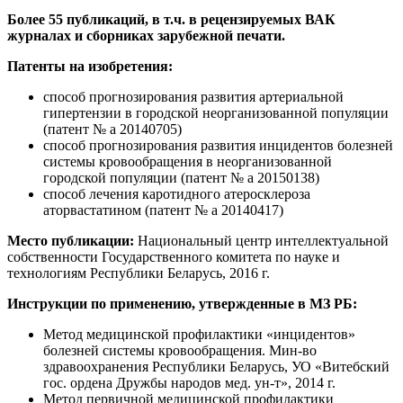
Более 55 публикаций, в т.ч. в рецензируемых ВАК
журналах и сборниках зарубежной печати.
Патенты
на изобретения:
способ прогнозирования развития артериальной
гипертензии в городской неорганизованной популяции
(патент № а 20140705)
способ прогнозирования развития инцидентов болезней
системы кровообращения в неорганизованной
городской популяции (патент № а 20150138)
способ лечения каротидного атеросклероза
аторвастатином (патент № а 20140417)
Место публикации:
Национальный центр интеллектуальной
собственности Государственного комитета по науке и
технологиям Республики Беларусь, 2016 г.
Инструкции по применению, утвержденные в МЗ РБ:
Метод медицинской профилактики «инцидентов»
болезней системы кровообращения. Мин-во
здравоохранения Республики Беларусь, УО «Витебский
гос. ордена Дружбы народов мед. ун-т», 2014 г.
Метод первичной медицинской профилактики