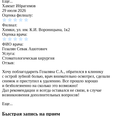
Еще...
Хамзат Ибрагимов
29 июля 2026
Оценка филиалу:
Филиал:
Химки, ул. им. К.И. Вороницына, 1к2
Оценка врача:
ФИО врача:
Гозалян Севак Ашотович
Услуга:
Стоматологическая хирургия
Отзыв:
Хочу поблагодарить Гозаляна С.А., обратился в клинику
с острой зубной болью, врач внимательно осмотрел, сделали
снимок и приступил к удалению. Все прошло хорошо
и безболезненно на сколько это возможно!
Дал рекомендации и всегда оставался не связи, в случае
возникновения дополнительных вопросов!
Еще...
Быстрая запись на прием