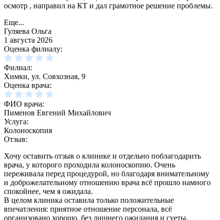
осмотр , направил на КТ и дал грамотное решение проблемы.
Еще...
Гуляева Ольга
1 августа 2026
Оценка филиалу:
Филиал:
Химки, ул. Совхозная, 9
Оценка врача:
ФИО врача:
Пименов Евгений Михайлович
Услуга:
Колоноскопия
Отзыв:
Хочу оставить отзыв о клинике и отдельно поблагодарить
врача, у которого проходила колоноскопию. Очень
переживала перед процедурой, но благодаря внимательному
и доброжелательному отношению врача всё прошло намного
спокойнее, чем я ожидала.
В целом клиника оставила только положительные
впечатления: приятное отношение персонала, всё
организовано хорошо, без лишнего ожидания и суеты.