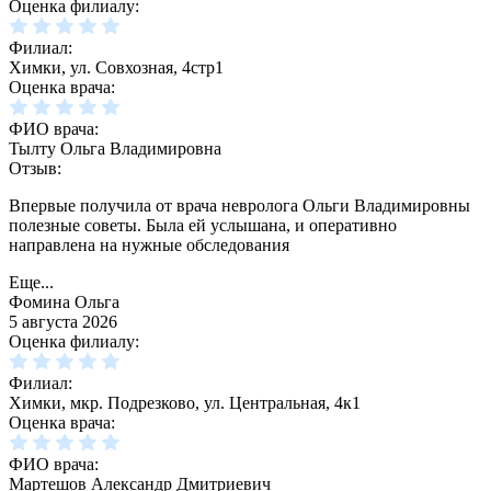
Оценка филиалу:
Филиал:
Химки, ул. Совхозная, 4стр1
Оценка врача:
ФИО врача:
Тылту Ольга Владимировна
Отзыв:
Впервые получила от врача невролога Ольги Владимировны
полезные советы. Была ей услышана, и оперативно
направлена на нужные обследования
Еще...
Фомина Ольга
5 августа 2026
Оценка филиалу:
Филиал:
Химки, мкр. Подрезково, ул. Центральная, 4к1
Оценка врача:
ФИО врача:
Мартешов Александр Дмитриевич