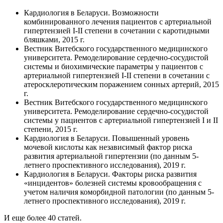
Кардиология в Беларуси. Возможности
комбинированного лечения пациентов с артериальной
гипертензией I-II степени в сочетании с каротидными
бляшками, 2015 г.
Вестник Витебского государственного медицинского
университета. Ремоделирование сердечно-сосудистой
системы и биохимические параметры у пациентов с
артериальной гипертензией I-II степени в сочетании с
атеросклеротическим поражением сонных артерий, 2015
г.
Вестник Витебского государственного медицинского
университета. Ремоделирование сердечно-сосудистой
системы у пациентов с артериальной гипертензией I и II
степени, 2015 г.
Кардиология в Беларуси. Повышенный уровень
мочевой кислоты как независимый фактор риска
развития артериальной гипертензии (по данным 5-
летнего проспективного исследования), 2019 г.
Кардиология в Беларуси. Факторы риска развития
«инцидентов» болезней системы кровообращения с
учетом наличия коморбидной патологии (по данным 5-
летнего проспективного исследования), 2019 г.
И еще более 40 статей.