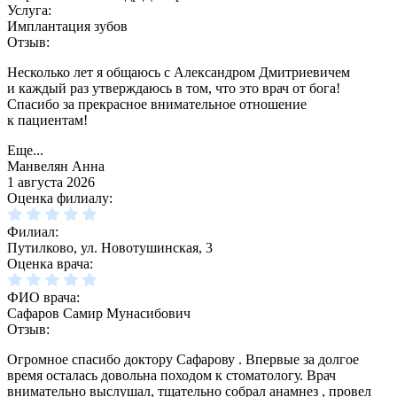
Услуга:
Имплантация зубов
Отзыв:
Несколько лет я общаюсь с Александром Дмитриевичем
и каждый раз утверждаюсь в том, что это врач от бога!
Спасибо за прекрасное внимательное отношение
к пациентам!
Еще...
Манвелян Анна
1 августа 2026
Оценка филиалу:
Филиал:
Путилково, ул. Новотушинская, 3
Оценка врача:
ФИО врача:
Сафаров Самир Мунасибович
Отзыв:
Огромное спасибо доктору Сафарову . Впервые за долгое
время осталась довольна походом к стоматологу. Врач
внимательно выслушал, тщательно собрал анамнез , провел