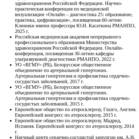
здравоохранения Российской Федерации. Научно-
практическая конференция по медицинской
визуализации «Онлайн – диагностика 25: образование,
практика, цифровизация», посвященная 60-летию
Клиники имени профессора Ю.Н. Касаткина РМАНПО,
2025 г.
Российская медицинская академия непрерывного
профессионального образования Министерства
здравоохранения Российской Федерации. Онлайн-
конференция, посвященная 30-летию кафедры
ультразвуковой диагностики РМАНПО, 2022 г.
УО «ВГМУ» (РБ), Белорусское общественное
объединение по артериальной гипертонии.
Артериальная гипертензия и профилактика сердечно-
сосудистых заболеваний, 2017 г.
УО «ВГМУ» (РБ), Белорусское общественное
объединение по артериальной гипертонии.
Артериальная гипертензия и профилактика сердечно-
сосудистых заболеваний, 2015 г.
Европейское общество по атеросклерозу, Глазго, Англия.
Европейский конгресс по атеросклерозу, 2015 г.
Европейское общество по атеросклерозу, Мадрид,
Испания. Европейский конгресс по атеросклерозу, 2014
г.
Научный центр сердечно-сосудистой хирургии им. А.Н.