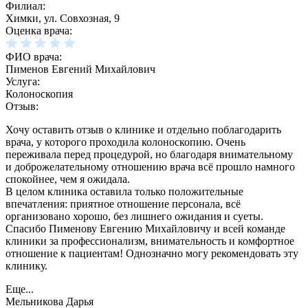
Филиал:
Химки, ул. Совхозная, 9
Оценка врача:
ФИО врача:
Пименов Евгений Михайлович
Услуга:
Колоноскопия
Отзыв:
Хочу оставить отзыв о клинике и отдельно поблагодарить
врача, у которого проходила колоноскопию. Очень
переживала перед процедурой, но благодаря внимательному
и доброжелательному отношению врача всё прошло намного
спокойнее, чем я ожидала.
В целом клиника оставила только положительные
впечатления: приятное отношение персонала, всё
организовано хорошо, без лишнего ожидания и суеты.
Спасибо Пименову Евгению Михайловичу и всей команде
клиники за профессионализм, внимательность и комфортное
отношение к пациентам! Однозначно могу рекомендовать эту
клинику.
Еще...
Мельникова Дарья