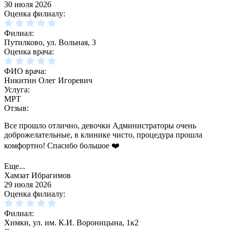
30 июля 2026
Оценка филиалу:
Филиал:
Путилково, ул. Вольная, 3
Оценка врача:
ФИО врача:
Никитин Олег Игоревич
Услуга:
МРТ
Отзыв:
Все прошло отлично, девочки Администраторы очень
доброжелательные, в клинике чисто, процедура прошла
комфортно! Спасибо большое ❤️
Еще...
Хамзат Ибрагимов
29 июля 2026
Оценка филиалу:
Филиал:
Химки, ул. им. К.И. Вороницына, 1к2