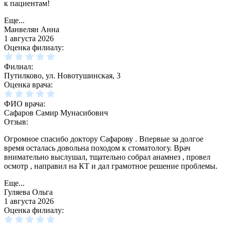
к пациентам!
Еще...
Манвелян Анна
1 августа 2026
Оценка филиалу:
Филиал:
Путилково, ул. Новотушинская, 3
Оценка врача:
ФИО врача:
Сафаров Самир Мунасибович
Отзыв:
Огромное спасибо доктору Сафарову . Впервые за долгое
время осталась довольна походом к стоматологу. Врач
внимательно выслушал, тщательно собрал анамнез , провел
осмотр , направил на КТ и дал грамотное решение проблемы.
Еще...
Гуляева Ольга
1 августа 2026
Оценка филиалу: