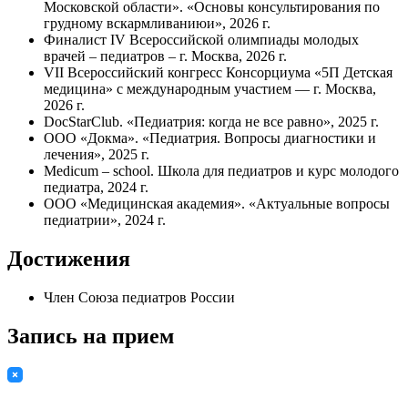
Московской области». «Основы консультирования по
грудному вскармливаниюи», 2026 г.
Финалист IV Всероссийской олимпиады молодых
врачей – педиатров – г. Москва, 2026 г.
VII Всероссийский конгресс Консорциума «5П Детская
медицина» с международным участием — г. Москва,
2026 г.
DocStarClub. «Педиатрия: когда не все равно», 2025 г.
ООО «Докма». «Педиатрия. Вопросы диагностики и
лечения», 2025 г.
Medicum – school. Школа для педиатров и курс молодого
педиатра, 2024 г.
ООО «Медицинская академия».
«Актуальные вопросы
педиатрии», 2024 г.
Достижения
Член Союза педиатров России
Запись на прием