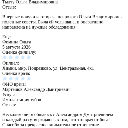
Тылту Ольга Владимировна
Отзыв:
Впервые получила от врача невролога Ольги Владимировны
полезные советы. Была ей услышана, и оперативно
направлена на нужные обследования
Еще...
Фомина Ольга
5 августа 2026
Оценка филиалу:
Филиал:
Химки, мкр. Подрезково, ул. Центральная, 4к1
Оценка врача:
ФИО врача:
Мартешов Александр Дмитриевич
Услуга:
Имплантация зубов
Отзыв:
Несколько лет я общаюсь с Александром Дмитриевичем
и каждый раз утверждаюсь в том, что это врач от бога!
Спасибо за прекрасное внимательное отношение