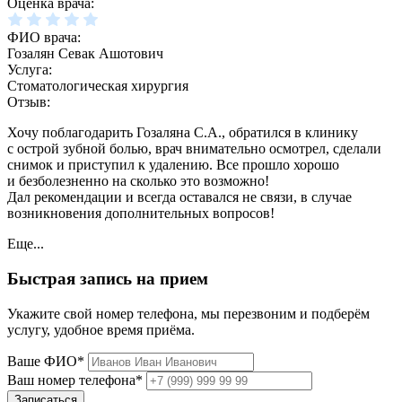
Оценка врача:
ФИО врача:
Гозалян Севак Ашотович
Услуга:
Стоматологическая хирургия
Отзыв:
Хочу поблагодарить Гозаляна С.А., обратился в клинику
с острой зубной болью, врач внимательно осмотрел, сделали
снимок и приступил к удалению. Все прошло хорошо
и безболезненно на сколько это возможно!
Дал рекомендации и всегда оставался не связи, в случае
возникновения дополнительных вопросов!
Еще...
Быстрая запись на прием
Укажите свой номер телефона, мы перезвоним и подберём
услугу, удобное время приёма.
Ваше ФИО*
Ваш номер телефона*
Записаться