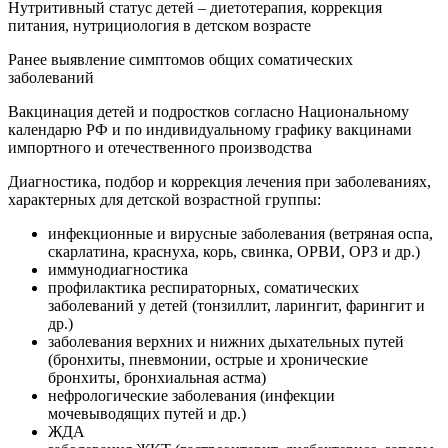
Нутритивный статус детей – диетотерапия, коррекция
питания, нутрициология в детском возрасте
Ранее выявление симптомов общих соматических
заболеваний
Вакцинация детей и подростков согласно Национальному
календарю РФ и по индивидуальному графику вакцинами
импортного и отечественного производства
Диагностика, подбор и коррекция лечения при заболеваниях,
характерных для детской возрастной группы:
инфекционные и вирусные заболевания (ветряная оспа,
скарлатина, краснуха, корь, свинка, ОРВИ, ОРЗ и др.)
иммунодиагностика
профилактика респираторных, соматических
заболеваний у детей (тонзиллит, ларингит, фарингит и
др.)
заболевания верхних и нижних дыхательных путей
(бронхиты, пневмонии, острые и хронические
бронхиты, бронхиальная астма)
нефрологические заболевания (инфекции
мочевыводящих путей и др.)
ЖДА