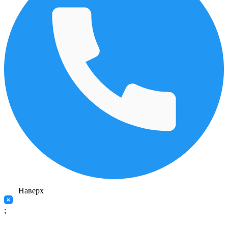
Наверх
;