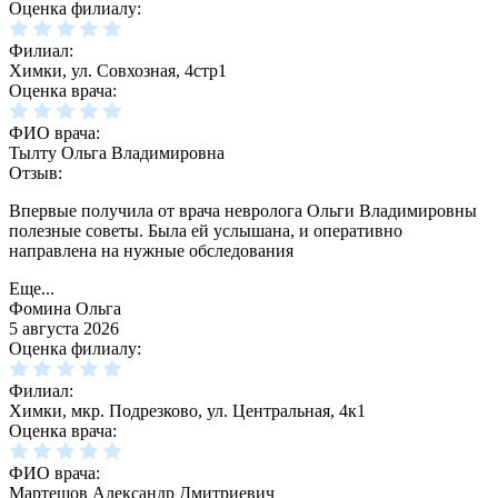
Оценка филиалу:
Филиал:
Химки, ул. Совхозная, 4стр1
Оценка врача:
ФИО врача:
Тылту Ольга Владимировна
Отзыв:
Впервые получила от врача невролога Ольги Владимировны
полезные советы. Была ей услышана, и оперативно
направлена на нужные обследования
Еще...
Фомина Ольга
5 августа 2026
Оценка филиалу:
Филиал:
Химки, мкр. Подрезково, ул. Центральная, 4к1
Оценка врача:
ФИО врача:
Мартешов Александр Дмитриевич