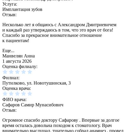
Услуга:
Имплантация зубов
Отзыв:
Несколько лет я общаюсь с Александром Дмитриевичем
и каждый раз утверждаюсь в том, что это врач от бога!
Спасибо за прекрасное внимательное отношение
к пациентам!
Еще...
Манвелян Анна
1 августа 2026
Оценка филиалу:
Филиал:
Путилково, ул. Новотушинская, 3
Оценка врача:
ФИО врача:
Сафаров Самир Мунасибович
Отзыв:
Огромное спасибо доктору Сафарову . Впервые за долгое
время осталась довольна походом к стоматологу. Врач
внимательно выслушал, тщательно собрал анамнез , провел