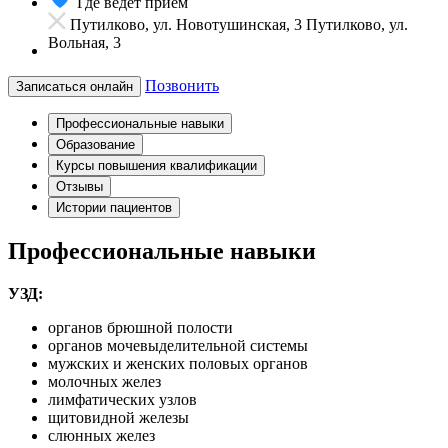
Где ведет прием
Путилково, ул. Новотушинская, 3
Путилково, ул.
Вольная, 3
Позвонить
Записаться онлайн
Профессиональные навыки
Образование
Курсы повышения квалификации
Отзывы
Истории пациентов
Профессиональные навыки
УЗД:
органов брюшной полости
органов мочевыделительной системы
мужских и женских половых органов
молочных желез
лимфатических узлов
щитовидной железы
слюнных желез