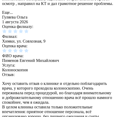
осмотр , направил на КТ и дал грамотное решение проблемы.
Еще...
Гуляева Ольга
1 августа 2026
Оценка филиалу:
Филиал:
Химки, ул. Совхозная, 9
Оценка врача:
ФИО врача:
Пименов Евгений Михайлович
Услуга:
Колоноскопия
Отзыв:
Хочу оставить отзыв о клинике и отдельно поблагодарить
врача, у которого проходила колоноскопию. Очень
переживала перед процедурой, но благодаря внимательному
и доброжелательному отношению врача всё прошло намного
спокойнее, чем я ожидала.
В целом клиника оставила только положительные
впечатления: приятное отношение персонала, всё
организовано хорошо, без лишнего ожидания и суеты.