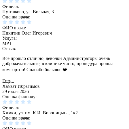
Филиал:
Путилково, ул. Вольная, 3
Оценка врача:
ФИО врача:
Никитин Олег Игоревич
Услуга:
МРТ
Отзыв:
Все прошло отлично, девочки Администраторы очень
доброжелательные, в клинике чисто, процедура прошла
комфортно! Спасибо большое ❤️
Еще...
Хамзат Ибрагимов
29 июля 2026
Оценка филиалу:
Филиал:
Химки, ул. им. К.И. Вороницына, 1к2
Оценка врача:
ФИО врача: