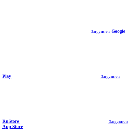
Google
Загрузите в
Play
Загрузите в
RuStore
Загрузите в
App Store