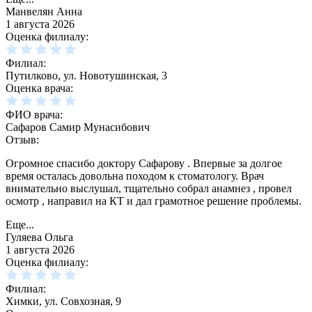
Манвелян Анна
1 августа 2026
Оценка филиалу:
Филиал:
Путилково, ул. Новотушинская, 3
Оценка врача:
ФИО врача:
Сафаров Самир Мунасибович
Отзыв:
Огромное спасибо доктору Сафарову . Впервые за долгое
время осталась довольна походом к стоматологу. Врач
внимательно выслушал, тщательно собрал анамнез , провел
осмотр , направил на КТ и дал грамотное решение проблемы.
Еще...
Гуляева Ольга
1 августа 2026
Оценка филиалу:
Филиал:
Химки, ул. Совхозная, 9