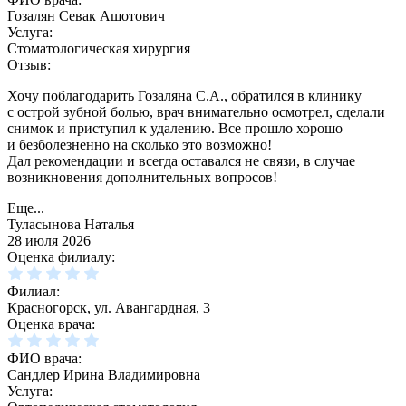
Гозалян Севак Ашотович
Услуга:
Стоматологическая хирургия
Отзыв:
Хочу поблагодарить Гозаляна С.А., обратился в клинику
с острой зубной болью, врач внимательно осмотрел, сделали
снимок и приступил к удалению. Все прошло хорошо
и безболезненно на сколько это возможно!
Дал рекомендации и всегда оставался не связи, в случае
возникновения дополнительных вопросов!
Еще...
Туласынова Наталья
28 июля 2026
Оценка филиалу:
Филиал:
Красногорск, ул. Авангардная, 3
Оценка врача:
ФИО врача:
Сандлер Ирина Владимировна
Услуга: