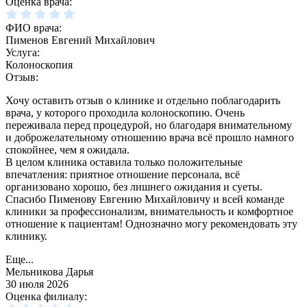
Оценка врача:
ФИО врача:
Пименов Евгений Михайлович
Услуга:
Колоноскопия
Отзыв:
Хочу оставить отзыв о клинике и отдельно поблагодарить
врача, у которого проходила колоноскопию. Очень
переживала перед процедурой, но благодаря внимательному
и доброжелательному отношению врача всё прошло намного
спокойнее, чем я ожидала.
В целом клиника оставила только положительные
впечатления: приятное отношение персонала, всё
организовано хорошо, без лишнего ожидания и суеты.
Спасибо Пименову Евгению Михайловичу и всей команде
клиники за профессионализм, внимательность и комфортное
отношение к пациентам! Однозначно могу рекомендовать эту
клинику.
Еще...
Мельникова Дарья
30 июля 2026
Оценка филиалу: