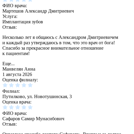
ФИО врача:
Мартешов Александр Дмитриевич
Услуга:
Имплантация зубов
Отзыв:
Несколько лет я общаюсь с Александром Дмитриевичем
и каждый раз утверждаюсь в том, что это врач от бога!
Спасибо за прекрасное внимательное отношение
к пациентам!
Еще...
Манвелян Анна
1 августа 2026
Оценка филиалу:
Филиал:
Путилково, ул. Новотушинская, 3
Оценка врача:
ФИО врача:
Сафаров Самир Мунасибович
Отзыв: