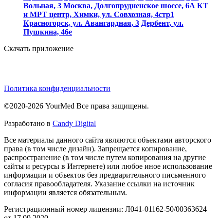
Вольная, 3
Москва, Долгопрудненское шоссе, 6А
КТ
и МРТ центр, Химки, ул. Совхозная, 4стр1
Красногорск, ул. Авангардная, 3
Дербент, ул.
Пушкина, 46е
Скачать приложение
Политика конфиденциальности
©2020-2026 YourMed Все права защищены.
Разработано в
Candy Digital
Все материалы данного сайта являются объектами авторского
права (в том числе дизайн). Запрещается копирование,
распространение (в том числе путем копирования на другие
сайты и ресурсы в Интернете) или любое иное использование
информации и объектов без предварительного письменного
согласия правообладателя. Указание ссылки на источник
информации является обязательным.
Регистрационный номер лицензии: Л041-01162-50/00363624
от 17.09.2020.