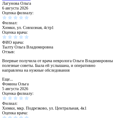
Лагунова Ольга
6 августа 2026
Оценка филиалу:
Филиал:
Химки, ул. Совхозная, 4стр1
Оценка врача:
ФИО врача:
Тылту Ольга Владимировна
Отзыв:
Впервые получила от врача невролога Ольги Владимировны
полезные советы. Была ей услышана, и оперативно
направлена на нужные обследования
Еще...
Фомина Ольга
5 августа 2026
Оценка филиалу:
Филиал:
Химки, мкр. Подрезково, ул. Центральная, 4к1
Оценка врача: