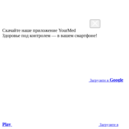
Скачайте наше приложение
YourMed
Здоровье под контролем — в вашем смартфоне!
Google
Загрузите в
Play
Загрузите в