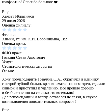
комфортно! Спасибо большое ❤️
Еще...
Хамзат Ибрагимов
29 июля 2026
Оценка филиалу:
Филиал:
Химки, ул. им. К.И. Вороницына, 1к2
Оценка врача:
ФИО врача:
Гозалян Севак Ашотович
Услуга:
Стоматологическая хирургия
Отзыв:
Хочу поблагодарить Гозаляна С.А., обратился в клинику
с острой зубной болью, врач внимательно осмотрел, сделали
снимок и приступил к удалению. Все прошло хорошо
и безболезненно на сколько это возможно!
Дал рекомендации и всегда оставался не связи, в случае
возникновения дополнительных вопросов!
Еще...