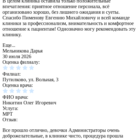
В целом клиника оставила только положительные
впечатления: приятное отношение персонала, всё
организовано хорошо, без лишнего ожидания и суеты.
Спасибо Пименову Евгению Михайловичу и всей команде
клиники за профессионализм, внимательность и комфортное
отношение к пациентам! Однозначно могу рекомендовать эту
клинику.
Еще...
Мельникова Дарья
30 июля 2026
Оценка филиалу:
Филиал:
Путилково, ул. Вольная, 3
Оценка врача:
ФИО врача:
Никитин Олег Игоревич
Услуга:
МРТ
Отзыв:
Все прошло отлично, девочки Администраторы очень
доброжелательные, в клинике чисто, процедура прошла