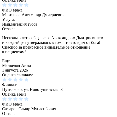
Оценка врача:
ФИО врача:
Мартешов Александр Дмитриевич
Услуга:
Имплантация зубов
Отзыв:
Несколько лет я общаюсь с Александром Дмитриевичем
и каждый раз утверждаюсь в том, что это врач от бога!
Спасибо за прекрасное внимательное отношение
к пациентам!
Еще...
Манвелян Анна
1 августа 2026
Оценка филиалу:
Филиал:
Путилково, ул. Новотушинская, 3
Оценка врача:
ФИО врача:
Сафаров Самир Мунасибович
Отзыв: