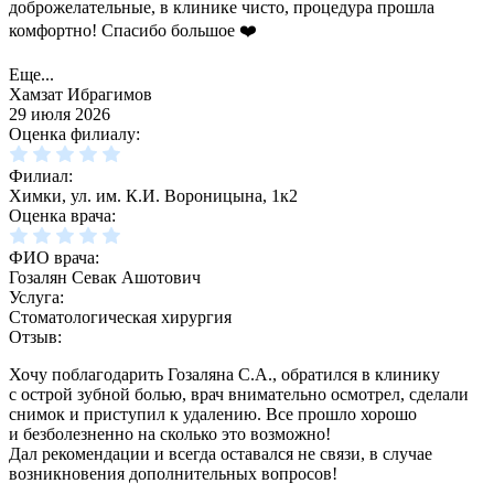
доброжелательные, в клинике чисто, процедура прошла
комфортно! Спасибо большое ❤️
Еще...
Хамзат Ибрагимов
29 июля 2026
Оценка филиалу:
Филиал:
Химки, ул. им. К.И. Вороницына, 1к2
Оценка врача:
ФИО врача:
Гозалян Севак Ашотович
Услуга:
Стоматологическая хирургия
Отзыв:
Хочу поблагодарить Гозаляна С.А., обратился в клинику
с острой зубной болью, врач внимательно осмотрел, сделали
снимок и приступил к удалению. Все прошло хорошо
и безболезненно на сколько это возможно!
Дал рекомендации и всегда оставался не связи, в случае
возникновения дополнительных вопросов!