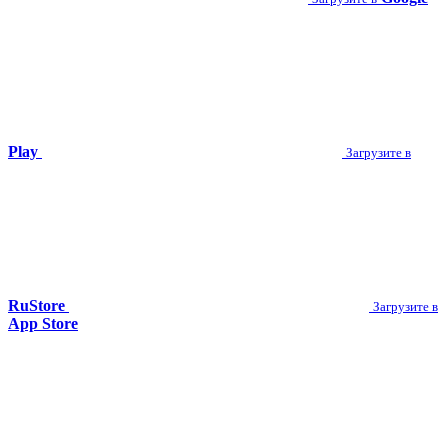
Play
Загрузите в
RuStore
Загрузите в
App Store