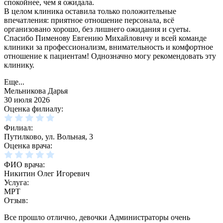
спокойнее, чем я ожидала.
В целом клиника оставила только положительные
впечатления: приятное отношение персонала, всё
организовано хорошо, без лишнего ожидания и суеты.
Спасибо Пименову Евгению Михайловичу и всей команде
клиники за профессионализм, внимательность и комфортное
отношение к пациентам! Однозначно могу рекомендовать эту
клинику.
Еще...
Мельникова Дарья
30 июля 2026
Оценка филиалу:
Филиал:
Путилково, ул. Вольная, 3
Оценка врача:
ФИО врача:
Никитин Олег Игоревич
Услуга:
МРТ
Отзыв:
Все прошло отлично, девочки Администраторы очень