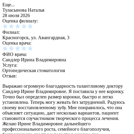
Еще...
Туласынова Наталья
28 июля 2026
Оценка филиалу:
Филиал:
Красногорск, ул. Авангардная, 3
Оценка врача:
ФИО врача:
Сандлер Ирина Владимировна
Услуга:
Ортопедическая стоматология
Отзыв:
Выражаю огромную благодарность талантливому доктору
Сандлер Ирине Владимировне. Я поставила у нее коронку.
Точно был определен размер коронки, быстро и легко
установлена. Теперь могу жевать без затруднений. Радуюсь
своему восстановленному зубу. Мне понравилось, что она
объясняет ситуацию, дает несколько вариантов, пациент
становится соучастником творческого процесса лечения.
Желаю Ирине Владимировне дальнейшего
профессионального роста, семейного благополучия,