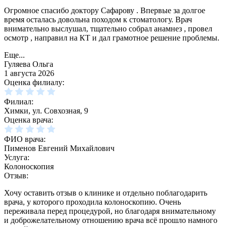
Огромное спасибо доктору Сафарову . Впервые за долгое
время осталась довольна походом к стоматологу. Врач
внимательно выслушал, тщательно собрал анамнез , провел
осмотр , направил на КТ и дал грамотное решение проблемы.
Еще...
Гуляева Ольга
1 августа 2026
Оценка филиалу:
Филиал:
Химки, ул. Совхозная, 9
Оценка врача:
ФИО врача:
Пименов Евгений Михайлович
Услуга:
Колоноскопия
Отзыв:
Хочу оставить отзыв о клинике и отдельно поблагодарить
врача, у которого проходила колоноскопию. Очень
переживала перед процедурой, но благодаря внимательному
и доброжелательному отношению врача всё прошло намного