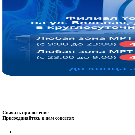
Скачать приложение
Присоединяйтесь к нам соцсетях