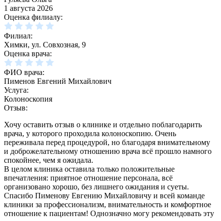
1 августа 2026
Оценка филиалу:
Филиал:
Химки, ул. Совхозная, 9
Оценка врача:
ФИО врача:
Пименов Евгений Михайлович
Услуга:
Колоноскопия
Отзыв:
Хочу оставить отзыв о клинике и отдельно поблагодарить
врача, у которого проходила колоноскопию. Очень
переживала перед процедурой, но благодаря внимательному
и доброжелательному отношению врача всё прошло намного
спокойнее, чем я ожидала.
В целом клиника оставила только положительные
впечатления: приятное отношение персонала, всё
организовано хорошо, без лишнего ожидания и суеты.
Спасибо Пименову Евгению Михайловичу и всей команде
клиники за профессионализм, внимательность и комфортное
отношение к пациентам! Однозначно могу рекомендовать эту