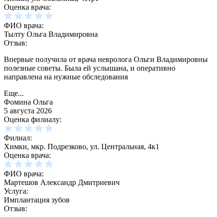
Оценка врача:
ФИО врача:
Тылту Ольга Владимировна
Отзыв:
Впервые получила от врача невролога Ольги Владимировны
полезные советы. Была ей услышана, и оперативно
направлена на нужные обследования
Еще...
Фомина Ольга
5 августа 2026
Оценка филиалу:
Филиал:
Химки, мкр. Подрезково, ул. Центральная, 4к1
Оценка врача:
ФИО врача:
Мартешов Александр Дмитриевич
Услуга:
Имплантация зубов
Отзыв: