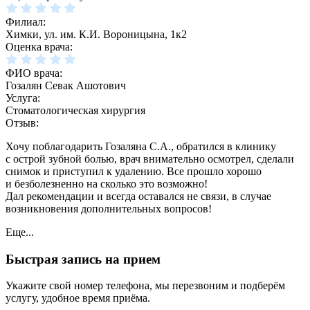
Филиал:
Химки, ул. им. К.И. Вороницына, 1к2
Оценка врача:
ФИО врача:
Гозалян Севак Ашотович
Услуга:
Стоматологическая хирургия
Отзыв:
Хочу поблагодарить Гозаляна С.А., обратился в клинику
с острой зубной болью, врач внимательно осмотрел, сделали
снимок и приступил к удалению. Все прошло хорошо
и безболезненно на сколько это возможно!
Дал рекомендации и всегда оставался не связи, в случае
возникновения дополнительных вопросов!
Еще...
Быстрая запись на прием
Укажите свой номер телефона, мы перезвоним и подберём
услугу, удобное время приёма.