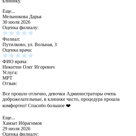
клинику.
Еще...
Мельникова Дарья
30 июля 2026
Оценка филиалу:
Филиал:
Путилково, ул. Вольная, 3
Оценка врача:
ФИО врача:
Никитин Олег Игоревич
Услуга:
МРТ
Отзыв:
Все прошло отлично, девочки Администраторы очень
доброжелательные, в клинике чисто, процедура прошла
комфортно! Спасибо большое ❤️
Еще...
Хамзат Ибрагимов
29 июля 2026
Оценка филиалу: