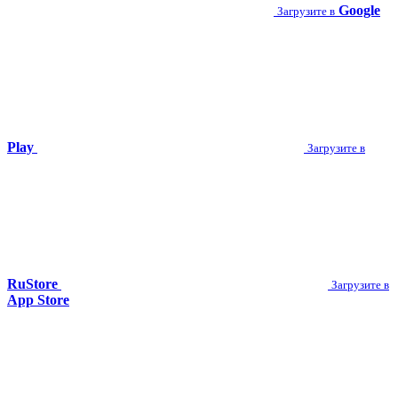
Google
Загрузите в
Play
Загрузите в
RuStore
Загрузите в
App Store