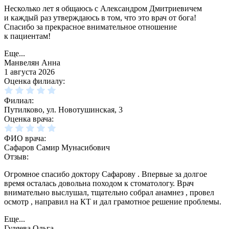
Несколько лет я общаюсь с Александром Дмитриевичем
и каждый раз утверждаюсь в том, что это врач от бога!
Спасибо за прекрасное внимательное отношение
к пациентам!
Еще...
Манвелян Анна
1 августа 2026
Оценка филиалу:
Филиал:
Путилково, ул. Новотушинская, 3
Оценка врача:
ФИО врача:
Сафаров Самир Мунасибович
Отзыв:
Огромное спасибо доктору Сафарову . Впервые за долгое
время осталась довольна походом к стоматологу. Врач
внимательно выслушал, тщательно собрал анамнез , провел
осмотр , направил на КТ и дал грамотное решение проблемы.
Еще...
Гуляева Ольга