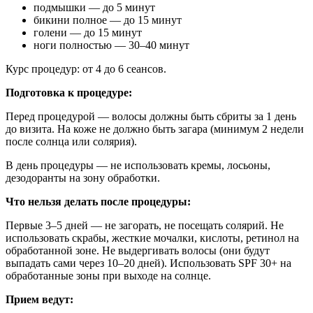
подмышки — до 5 минут
бикини полное — до 15 минут
голени — до 15 минут
ноги полностью — 30–40 минут
Курс процедур: от 4 до 6 сеансов.
Подготовка к процедуре:
Перед процедурой — волосы должны быть сбриты за 1 день
до визита. На коже не должно быть загара (минимум 2 недели
после солнца или солярия).
В день процедуры — не использовать кремы, лосьоны,
дезодоранты на зону обработки.
Что нельзя делать после процедуры:
Первые 3–5 дней — не загорать, не посещать солярий. Не
использовать скрабы, жесткие мочалки, кислоты, ретинол на
обработанной зоне. Не выдергивать волосы (они будут
выпадать сами через 10–20 дней). Использовать SPF 30+ на
обработанные зоны при выходе на солнце.
Прием ведут: