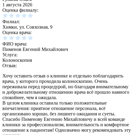
1 августа 2026
Оценка филиалу:
Филиал:
Химки, ул. Совхозная, 9
Оценка врача:
ФИО врача:
Пименов Евгений Михайлович
Услуга:
Колоноскопия
Отзыв:
Хочу оставить отзыв о клинике и отдельно поблагодарить
врача, у которого проходила колоноскопию. Очень
переживала перед процедурой, но благодаря внимательному
и доброжелательному отношению врача всё прошло намного
спокойнее, чем я ожидала.
В целом клиника оставила только положительные
впечатления: приятное отношение персонала, всё
организовано хорошо, без лишнего ожидания и суеты.
Спасибо Пименову Евгению Михайловичу и всей команде
клиники за профессионализм, внимательность и комфортное
отношение к пациентам! Однозначно могу рекомендовать эту