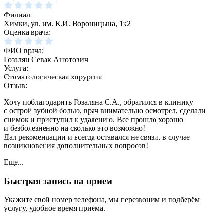
Филиал:
Химки, ул. им. К.И. Вороницына, 1к2
Оценка врача:
ФИО врача:
Гозалян Севак Ашотович
Услуга:
Стоматологическая хирургия
Отзыв:
Хочу поблагодарить Гозаляна С.А., обратился в клинику
с острой зубной болью, врач внимательно осмотрел, сделали
снимок и приступил к удалению. Все прошло хорошо
и безболезненно на сколько это возможно!
Дал рекомендации и всегда оставался не связи, в случае
возникновения дополнительных вопросов!
Еще...
Быстрая запись на прием
Укажите свой номер телефона, мы перезвоним и подберём
услугу, удобное время приёма.