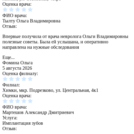
Оценка врача:
ФИО врача:
Тылту Ольга Владимировна
Отзыв:
Впервые получила от врача невролога Ольги Владимировны
полезные советы. Была ей услышана, и оперативно
направлена на нужные обследования
Еще...
Фомина Ольга
5 августа 2026
Оценка филиалу:
Филиал:
Химки, мкр. Подрезково, ул. Центральная, 4к1
Оценка врача:
ФИО врача:
Мартешов Александр Дмитриевич
Услуга:
Имплантация зубов
Отзыв: