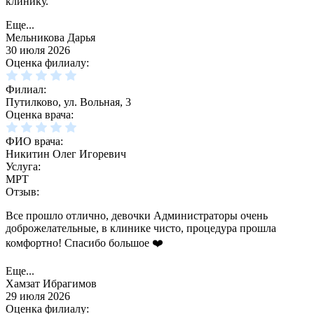
клинику.
Еще...
Мельникова Дарья
30 июля 2026
Оценка филиалу:
Филиал:
Путилково, ул. Вольная, 3
Оценка врача:
ФИО врача:
Никитин Олег Игоревич
Услуга:
МРТ
Отзыв:
Все прошло отлично, девочки Администраторы очень
доброжелательные, в клинике чисто, процедура прошла
комфортно! Спасибо большое ❤️
Еще...
Хамзат Ибрагимов
29 июля 2026
Оценка филиалу: