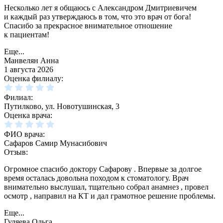
Несколько лет я общаюсь с Александром Дмитриевичем
и каждый раз утверждаюсь в том, что это врач от бога!
Спасибо за прекрасное внимательное отношение
к пациентам!
Еще...
Манвелян Анна
1 августа 2026
Оценка филиалу:
Филиал:
Путилково, ул. Новотушинская, 3
Оценка врача:
ФИО врача:
Сафаров Самир Мунасибович
Отзыв:
Огромное спасибо доктору Сафарову . Впервые за долгое
время осталась довольна походом к стоматологу. Врач
внимательно выслушал, тщательно собрал анамнез , провел
осмотр , направил на КТ и дал грамотное решение проблемы.
Еще...
Гуляева Ольга