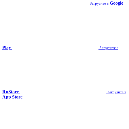
Google
Загрузите в
Play
Загрузите в
RuStore
Загрузите в
App Store