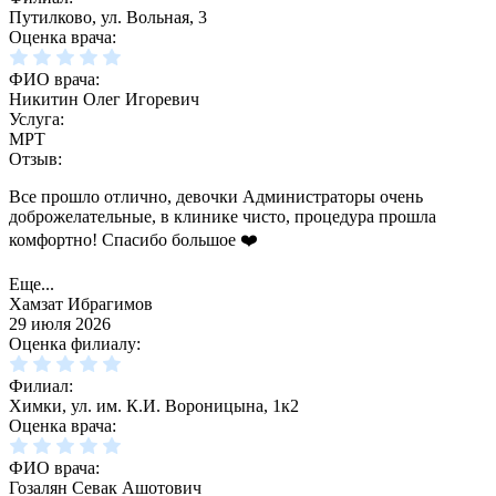
Путилково, ул. Вольная, 3
Оценка врача:
ФИО врача:
Никитин Олег Игоревич
Услуга:
МРТ
Отзыв:
Все прошло отлично, девочки Администраторы очень
доброжелательные, в клинике чисто, процедура прошла
комфортно! Спасибо большое ❤️
Еще...
Хамзат Ибрагимов
29 июля 2026
Оценка филиалу:
Филиал:
Химки, ул. им. К.И. Вороницына, 1к2
Оценка врача:
ФИО врача:
Гозалян Севак Ашотович