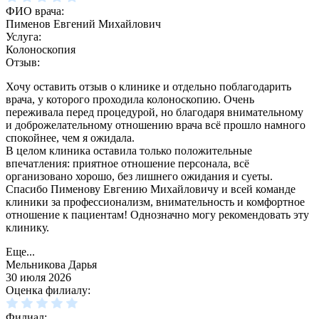
ФИО врача:
Пименов Евгений Михайлович
Услуга:
Колоноскопия
Отзыв:
Хочу оставить отзыв о клинике и отдельно поблагодарить
врача, у которого проходила колоноскопию. Очень
переживала перед процедурой, но благодаря внимательному
и доброжелательному отношению врача всё прошло намного
спокойнее, чем я ожидала.
В целом клиника оставила только положительные
впечатления: приятное отношение персонала, всё
организовано хорошо, без лишнего ожидания и суеты.
Спасибо Пименову Евгению Михайловичу и всей команде
клиники за профессионализм, внимательность и комфортное
отношение к пациентам! Однозначно могу рекомендовать эту
клинику.
Еще...
Мельникова Дарья
30 июля 2026
Оценка филиалу:
Филиал: