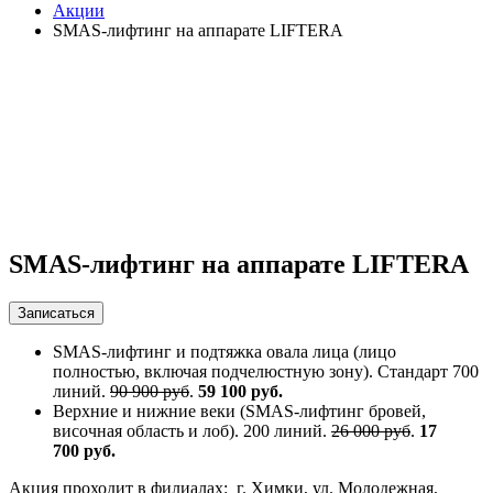
Акции
SMAS-лифтинг на аппарате LIFTERA
SMAS-лифтинг на аппарате LIFTERA
Записаться
SMAS-лифтинг и подтяжка овала лица (лицо
полностью, включая подчелюстную зону). Стандарт 700
линий.
90 900 руб
.
59 100
руб.
Верхние и нижние веки (SMAS-лифтинг бровей,
височная область и лоб). 200 линий.
26 000 руб
.
17
700
руб.
Акция проходит в филиалах: г. Химки, ул. Молодежная,