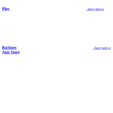
Play
Загрузите в
RuStore
Загрузите в
App Store