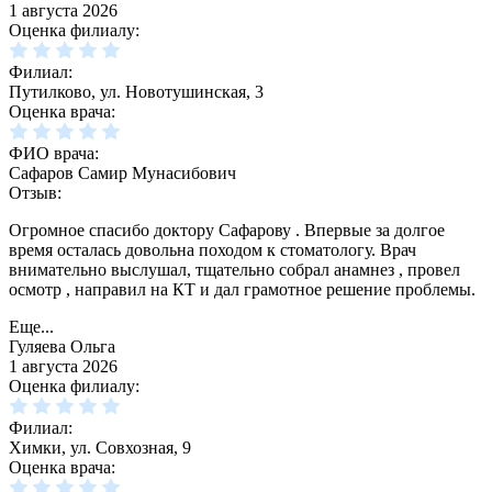
1 августа 2026
Оценка филиалу:
Филиал:
Путилково, ул. Новотушинская, 3
Оценка врача:
ФИО врача:
Сафаров Самир Мунасибович
Отзыв:
Огромное спасибо доктору Сафарову . Впервые за долгое
время осталась довольна походом к стоматологу. Врач
внимательно выслушал, тщательно собрал анамнез , провел
осмотр , направил на КТ и дал грамотное решение проблемы.
Еще...
Гуляева Ольга
1 августа 2026
Оценка филиалу:
Филиал:
Химки, ул. Совхозная, 9
Оценка врача: