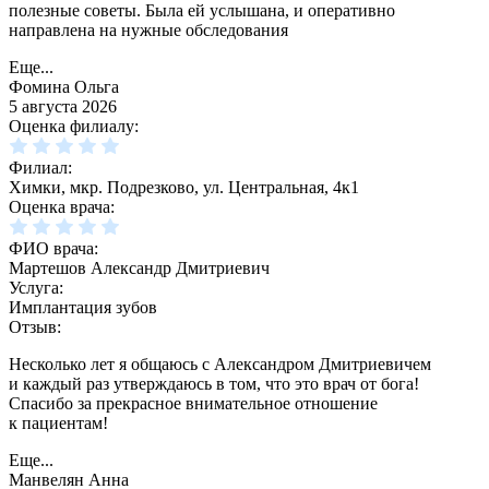
полезные советы. Была ей услышана, и оперативно
направлена на нужные обследования
Еще...
Фомина Ольга
5 августа 2026
Оценка филиалу:
Филиал:
Химки, мкр. Подрезково, ул. Центральная, 4к1
Оценка врача:
ФИО врача:
Мартешов Александр Дмитриевич
Услуга:
Имплантация зубов
Отзыв:
Несколько лет я общаюсь с Александром Дмитриевичем
и каждый раз утверждаюсь в том, что это врач от бога!
Спасибо за прекрасное внимательное отношение
к пациентам!
Еще...
Манвелян Анна