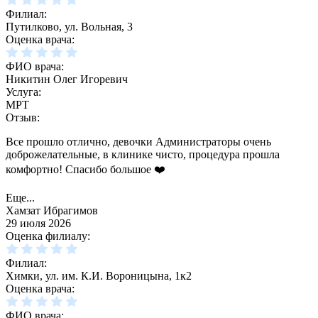
Филиал:
Путилково, ул. Вольная, 3
Оценка врача:
ФИО врача:
Никитин Олег Игоревич
Услуга:
МРТ
Отзыв:
Все прошло отлично, девочки Администраторы очень
доброжелательные, в клинике чисто, процедура прошла
комфортно! Спасибо большое ❤️
Еще...
Хамзат Ибрагимов
29 июля 2026
Оценка филиалу:
Филиал:
Химки, ул. им. К.И. Вороницына, 1к2
Оценка врача:
ФИО врача: