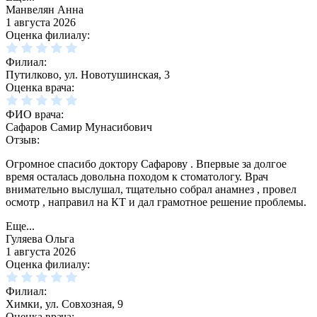
Манвелян Анна
1 августа 2026
Оценка филиалу:
Филиал:
Путилково, ул. Новотушинская, 3
Оценка врача:
ФИО врача:
Сафаров Самир Мунасибович
Отзыв:
Огромное спасибо доктору Сафарову . Впервые за долгое
время осталась довольна походом к стоматологу. Врач
внимательно выслушал, тщательно собрал анамнез , провел
осмотр , направил на КТ и дал грамотное решение проблемы.
Еще...
Гуляева Ольга
1 августа 2026
Оценка филиалу:
Филиал:
Химки, ул. Совхозная, 9
Оценка врача: