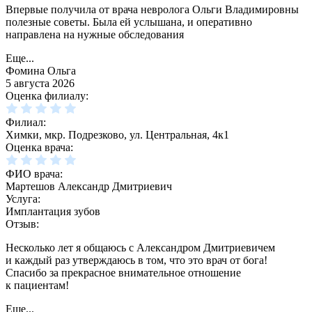
Впервые получила от врача невролога Ольги Владимировны
полезные советы. Была ей услышана, и оперативно
направлена на нужные обследования
Еще...
Фомина Ольга
5 августа 2026
Оценка филиалу:
Филиал:
Химки, мкр. Подрезково, ул. Центральная, 4к1
Оценка врача:
ФИО врача:
Мартешов Александр Дмитриевич
Услуга:
Имплантация зубов
Отзыв:
Несколько лет я общаюсь с Александром Дмитриевичем
и каждый раз утверждаюсь в том, что это врач от бога!
Спасибо за прекрасное внимательное отношение
к пациентам!
Еще...