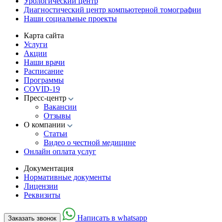
Урологический центр
Диагностический центр компьютерной томографии
Наши социальные проекты
Карта сайта
Услуги
Акции
Наши врачи
Расписание
Программы
COVID-19
Пресс-центр
Вакансии
Отзывы
О компании
Статьи
Видео о честной медицине
Онлайн оплата услуг
Документация
Нормативные документы
Лицензии
Реквизиты
Написать в whatsapp
Заказать звонок