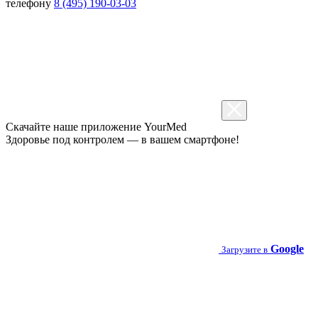
телефону
8 (495) 190-03-03
Скачайте наше приложение
YourMed
Здоровье под контролем — в вашем смартфоне!
Google
Загрузите в