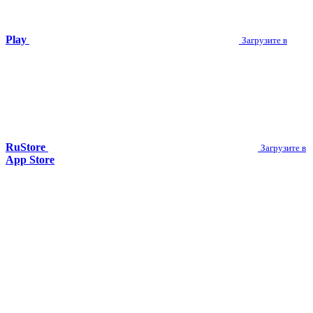
Play
Загрузите в
RuStore
Загрузите в
App Store