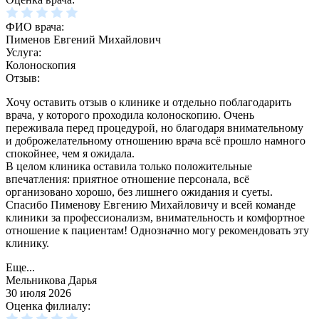
ФИО врача:
Пименов Евгений Михайлович
Услуга:
Колоноскопия
Отзыв:
Хочу оставить отзыв о клинике и отдельно поблагодарить
врача, у которого проходила колоноскопию. Очень
переживала перед процедурой, но благодаря внимательному
и доброжелательному отношению врача всё прошло намного
спокойнее, чем я ожидала.
В целом клиника оставила только положительные
впечатления: приятное отношение персонала, всё
организовано хорошо, без лишнего ожидания и суеты.
Спасибо Пименову Евгению Михайловичу и всей команде
клиники за профессионализм, внимательность и комфортное
отношение к пациентам! Однозначно могу рекомендовать эту
клинику.
Еще...
Мельникова Дарья
30 июля 2026
Оценка филиалу: