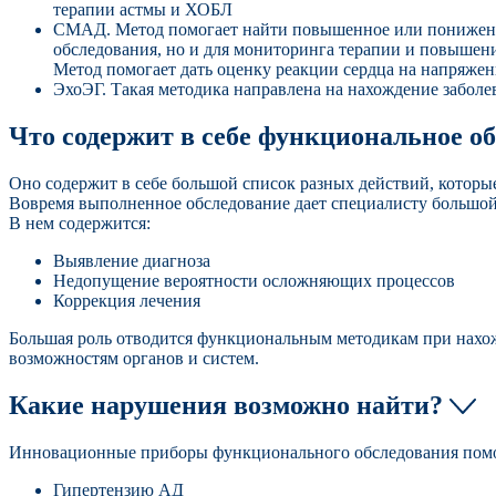
терапии астмы и ХОБЛ
СМАД. Метод помогает найти повышенное или пониженное 
обследования, но и для мониторинга терапии и повышени
Метод помогает дать оценку реакции сердца на напряжен
ЭхоЭГ. Такая методика направлена на нахождение заболев
Что содержит в себе функциональное о
Оно содержит в себе большой список разных действий, котор
Вовремя выполненное обследование дает специалисту большой
В нем содержится:
Выявление диагноза
Недопущение вероятности осложняющих процессов
Коррекция лечения
Большая роль отводится функциональным методикам при нахож
возможностям органов и систем.
Какие нарушения возможно найти?
Инновационные приборы функционального обследования помо
Гипертензию АД