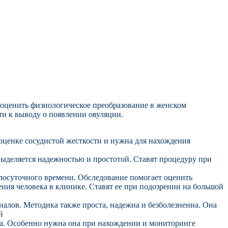
оценить физиологическое преобразование в женском
ти к выводу о появлении овуляции.
ценке сосудистой жесткости и нужна для нахождения
выделяется надежностью и простотой. Ставят процедуру при
лосуточного времени. Обследование помогает оценить
ения человека в клинике. Ставят ее при подозрении на большой
иалов. Методика также проста, надежна и безболезненна. Она
й
ха. Особенно нужна она при нахождении и мониторинге