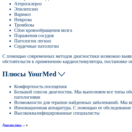
Атеросклероз
Эпилепсию
Варикоз
Неврозы
Тромбозы
Сбои кровообращения мозга
Поражения сосудов
Патологии легких
Сердечные патологии
С помощью современных методов диагностики возможно выявить
обстоятельств к применению кардиостимулятора, постановке о
Плюсы YourMed
Комфортность посещения
Большой список диагностик. Мы выполняем все типы обс
патологиями
Возможности для терапии найденных заболеваний. Мы в
Инновационная аппаратура. С помощью ее обследование
Высококвалифицированные специалисты
Диагностика
...
x