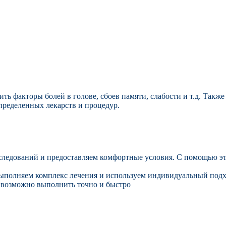
 факторы болей в голове, сбоев памяти, слабости и т.д. Такж
пределенных лекарств и процедур.
ледований и предоставляем комфортные условия. С помощью эт
ыполняем комплекс лечения и используем индивидуальный подх
 возможно выполнить точно и быстро