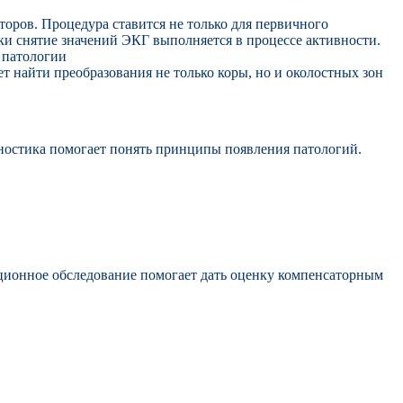
оров. Процедура ставится не только для первичного
ки снятие значений ЭКГ выполняется в процессе активности.
 патологии
т найти преобразования не только коры, но и околостных зон
ностика помогает понять принципы появления патологий.
ционное обследование помогает дать оценку компенсаторным