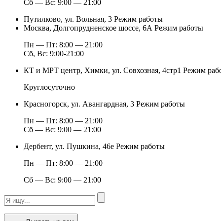
Сб — Вс: 9:00 — 21:00
Путилково, ул. Вольная, 3
Режим работы
Москва, Долгопрудненское шоссе, 6А
Режим работы
Пн — Пт: 8:00 — 21:00
Сб, Вс: 9:00-21:00
КТ и МРТ центр, Химки, ул. Совхозная, 4стр1
Режим раб
Круглосуточно
Красногорск, ул. Авангардная, 3
Режим работы
Пн — Пт: 8:00 — 21:00
Сб — Вс: 9:00 — 21:00
Дербент, ул. Пушкина, 46е
Режим работы
Пн — Пт: 8:00 — 21:00
Сб — Вс: 9:00 — 21:00