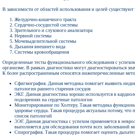
В зависимости от областей использования и целей существуют 
Желудочно-кишечного тракта
Сердечно-сосудистой системы
Зрительного и слухового анализатора
Нервной системы
Мочевыделительной системы
Дыхания внешнего вида
Системы кровообращения
Определенные тесты функционального обследования с успехом
организме. В рамках диагностики могут диагностироваться зн
К более распространенным относятся нижеперечисленные мет
Сфигмография. Данная методика помогает выявить индив
патологии раннего старения сосудов
ЭКГ. Данная диагностика хорошо используется в кардиол
подозрениях на сердечные патологии
Мониторирование по Холтеру. Такая методика функциона
здоровье сердца. Такая процедура актуальна потому, что
список патологий
ЭЭГ. Данная диагностика с успехом применяется в невро
выполняется для обследования почти всех заболеваний м
Спирография. Такая процедура помогает оценить дыхате