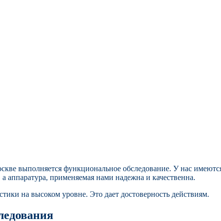
скве выполняется функциональное обследование. У нас имеютс
а аппаратура, применяемая нами надежна и качественна.
ики на высоком уровне. Это дает достоверность действиям.
ледования