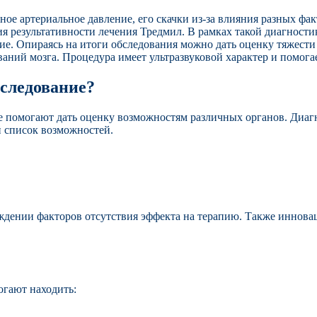
артериальное давление, его скачки из-за влияния разных факт
я результативности лечения Тредмил. В рамках такой диагности
ие. Опираясь на итоги обследования можно дать оценку тяжести
аний мозга. Процедура имеет ультразвуковой характер и помогае
бследование?
ые помогают дать оценку возможностям различных органов. Диаг
 список возможностей.
дении факторов отсутствия эффекта на терапию. Также иннова
гают находить: