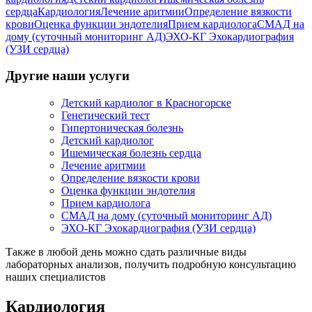
сердца
Кардиология
Лечение аритмии
Определение вязкости
крови
Оценка функции эндотелия
Прием кардиолога
СМАД на
дому (суточный мониторинг АД)
ЭХО-КГ Эхокардиография
(УЗИ сердца)
Другие наши услуги
Детский кардиолог в Красногорске
Генетический тест
Гипертоническая болезнь
Детский кардиолог
Ишемическая болезнь сердца
Лечение аритмии
Определение вязкости крови
Оценка функции эндотелия
Прием кардиолога
СМАД на дому (суточный мониторинг АД)
ЭХО-КГ Эхокардиография (УЗИ сердца)
Также в любой день можно сдать различные виды
лабораторных анализов, получить подробную консультацию
наших специалистов
Кардиология