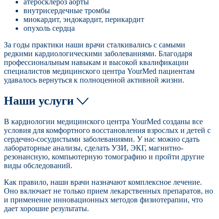
атеросклероз аорты
внутрисердечные тромбы
миокардит, эндокардит, перикардит
опухоль сердца
За годы практики наши врачи сталкивались с самыми
редкими кардиологическими заболеваниями. Благодаря
профессиональным навыкам и высокой квалификации
специалистов медицинского центра YourMed пациентам
удавалось вернуться к полноценной активной жизни.
Наши услуги
В кардиологии медицинского центра YourMed созданы все
условия для комфортного восстановления взрослых и детей с
сердечно-сосудистыми заболеваниями. У нас можно сдать
лабораторные анализы, сделать УЗИ, ЭКГ, магнитно-
резонансную, компьютерную томографию и пройти другие
виды обследований.
Как правило, наши врачи назначают комплексное лечение.
Оно включает не только прием лекарственных препаратов, но
и применение инновационных методов физиотерапии, что
дает хорошие результаты.