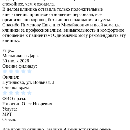
спокойнее, чем я ожидала.
В целом клиника оставила только положительные
впечатления: приятное отношение персонала, всё
организовано хорошо, без лишнего ожидания и суеты.
Спасибо Пименову Евгению Михайловичу и всей команде
клиники за профессионализм, внимательность и комфортное
отношение к пациентам! Однозначно могу рекомендовать эту
клинику.
Еще...
Мельникова Дарья
30 июля 2026
Оценка филиалу:
Филиал:
Путилково, ул. Вольная, 3
Оценка врача:
ФИО врача:
Никитин Олег Игоревич
Услуга:
МРТ
Отзыв:
Все прошло отлично, девочки Администраторы очень