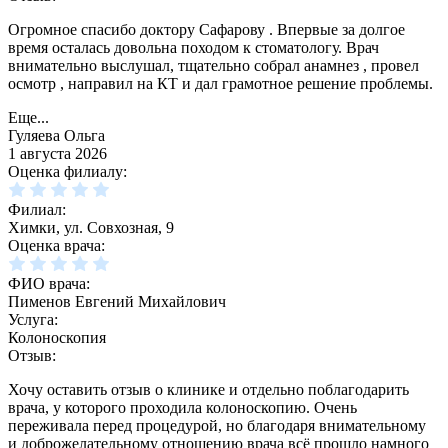
Огромное спасибо доктору Сафарову . Впервые за долгое
время осталась довольна походом к стоматологу. Врач
внимательно выслушал, тщательно собрал анамнез , провел
осмотр , направил на КТ и дал грамотное решение проблемы.
Еще...
Гуляева Ольга
1 августа 2026
Оценка филиалу:
Филиал:
Химки, ул. Совхозная, 9
Оценка врача:
ФИО врача:
Пименов Евгений Михайлович
Услуга:
Колоноскопия
Отзыв:
Хочу оставить отзыв о клинике и отдельно поблагодарить
врача, у которого проходила колоноскопию. Очень
переживала перед процедурой, но благодаря внимательному
и доброжелательному отношению врача всё прошло намного