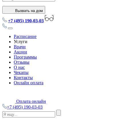
Вызвать на дом
+7 (495) 190-03-03
Расписание
Услуги
Врачи
Акции
Программы
Отзывы
О нас
Чекапы
Контакты
Онлайн оплата
Оплата онлайн
+7 (495) 190-03-03