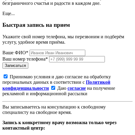
безграничного счастья и радости в каждом дне.
Еще...
Быстрая запись на прием
Укажите свой номер телефона, мы перезвоним и подберём
услугу, удобное время приёма.
Ваше ФИО*
Ваш номер телефона*
Записаться
Принимаю условия и даю согласие на обработку
персональных данных в соответствии с
Политикой
конфиденциальности
Даю
согласие
на получение
рекламной и информационной рассылки
Вы записываетесь на консультацию к свободному
специалисту на свободное время.
Запись к конкретному врачу возможна только через
контактный центр: