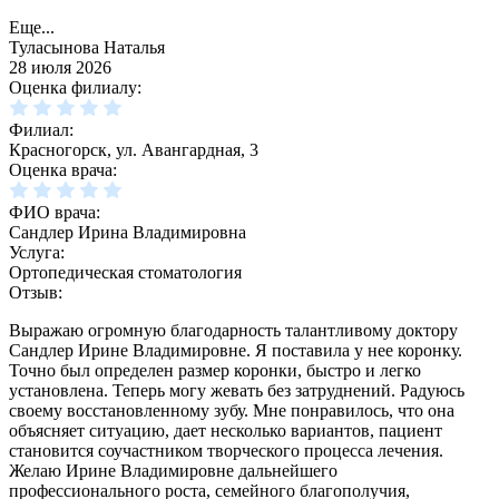
Еще...
Туласынова Наталья
28 июля 2026
Оценка филиалу:
Филиал:
Красногорск, ул. Авангардная, 3
Оценка врача:
ФИО врача:
Сандлер Ирина Владимировна
Услуга:
Ортопедическая стоматология
Отзыв:
Выражаю огромную благодарность талантливому доктору
Сандлер Ирине Владимировне. Я поставила у нее коронку.
Точно был определен размер коронки, быстро и легко
установлена. Теперь могу жевать без затруднений. Радуюсь
своему восстановленному зубу. Мне понравилось, что она
объясняет ситуацию, дает несколько вариантов, пациент
становится соучастником творческого процесса лечения.
Желаю Ирине Владимировне дальнейшего
профессионального роста, семейного благополучия,