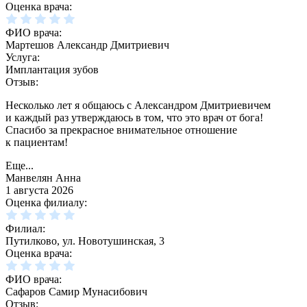
Оценка врача:
ФИО врача:
Мартешов Александр Дмитриевич
Услуга:
Имплантация зубов
Отзыв:
Несколько лет я общаюсь с Александром Дмитриевичем
и каждый раз утверждаюсь в том, что это врач от бога!
Спасибо за прекрасное внимательное отношение
к пациентам!
Еще...
Манвелян Анна
1 августа 2026
Оценка филиалу:
Филиал:
Путилково, ул. Новотушинская, 3
Оценка врача:
ФИО врача:
Сафаров Самир Мунасибович
Отзыв: