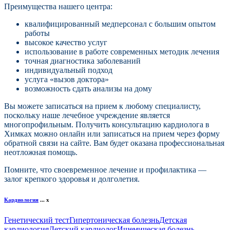
Преимущества нашего центра:
квалифицированный медперсонал с большим опытом
работы
высокое качество услуг
использование в работе современных методик лечения
точная диагностика заболеваний
индивидуальный подход
услуга «вызов доктора»
возможность сдать анализы на дому
Вы можете записаться на прием к любому специалисту,
поскольку наше лечебное учреждение является
многопрофильным. Получить консультацию кардиолога в
Химках можно онлайн или записаться на прием через форму
обратной связи на сайте. Вам будет оказана профессиональная
неотложная помощь.
Помните, что своевременное лечение и профилактика —
залог крепкого здоровья и долголетия.
Кардиология
...
x
Генетический тест
Гипертоническая болезнь
Детская
кардиология
Детский кардиолог
Ишемическая болезнь