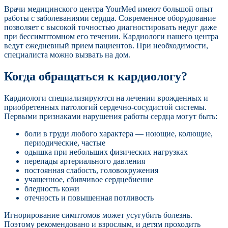
Врачи медицинского центра YourMed имеют большой опыт
работы с заболеваниями сердца. Современное оборудование
позволяет с высокой точностью диагностировать недуг даже
при бессимптомном его течении. Кардиологи нашего центра
ведут ежедневный прием пациентов. При необходимости,
специалиста можно вызвать на дом.
Когда обращаться к кардиологу?
Кардиологи специализируются на лечении врожденных и
приобретенных патологий сердечно-сосудистой системы.
Первыми признаками нарушения работы сердца могут быть:
боли в груди любого характера — ноющие, колющие,
периодические, частые
одышка при небольших физических нагрузках
перепады артериального давления
постоянная слабость, головокружения
учащенное, сбивчивое сердцебиение
бледность кожи
отечность и повышенная потливость
Игнорирование симптомов может усугубить болезнь.
Поэтому рекомендовано и взрослым, и детям проходить