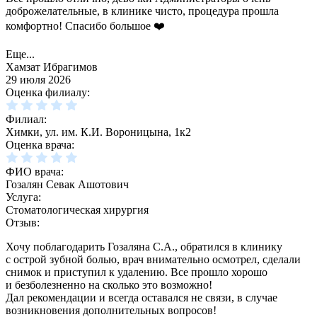
доброжелательные, в клинике чисто, процедура прошла
комфортно! Спасибо большое ❤️
Еще...
Хамзат Ибрагимов
29 июля 2026
Оценка филиалу:
Филиал:
Химки, ул. им. К.И. Вороницына, 1к2
Оценка врача:
ФИО врача:
Гозалян Севак Ашотович
Услуга:
Стоматологическая хирургия
Отзыв:
Хочу поблагодарить Гозаляна С.А., обратился в клинику
с острой зубной болью, врач внимательно осмотрел, сделали
снимок и приступил к удалению. Все прошло хорошо
и безболезненно на сколько это возможно!
Дал рекомендации и всегда оставался не связи, в случае
возникновения дополнительных вопросов!