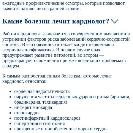
ежегодные профилактические осмотры, которые позволяют
выявить патологию на ранней стадии.
Какие болезни лечит кардиолог?
Работа кардиолога заключается в своевременном выявлении и
устранении факторов риска заболеваний сердечно-сосудистой
системы. В его обязанности также входит первичная и
вторичная профилактика. В первом случае врач
предупреждает развитие патологий, во втором —
предотвращает осложнения при уже возникших проблемах с
сердцем.
К самым распространенным болезням, которые лечит
кардиолог, относятся:
сердечная недостаточность
нарушения частоты сердечных ударов и ритма (аритмия,
брадикардия, тахикардия)
инфаркт миокарда
стенокардия
постинфарктный кардиосклероз
гипертония и гипотония
врожденные и приобретенные пороки сердца