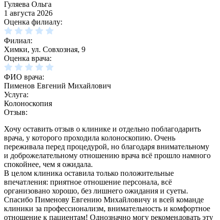
Гуляева Ольга
1 августа 2026
Оценка филиалу:
Филиал:
Химки, ул. Совхозная, 9
Оценка врача:
ФИО врача:
Пименов Евгений Михайлович
Услуга:
Колоноскопия
Отзыв:
Хочу оставить отзыв о клинике и отдельно поблагодарить
врача, у которого проходила колоноскопию. Очень
переживала перед процедурой, но благодаря внимательному
и доброжелательному отношению врача всё прошло намного
спокойнее, чем я ожидала.
В целом клиника оставила только положительные
впечатления: приятное отношение персонала, всё
организовано хорошо, без лишнего ожидания и суеты.
Спасибо Пименову Евгению Михайловичу и всей команде
клиники за профессионализм, внимательность и комфортное
отношение к пациентам! Однозначно могу рекомендовать эту