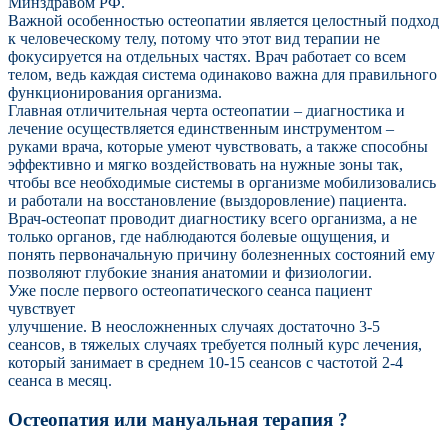
Минздравом РФ.
Важной особенностью остеопатии является целостный подход
к человеческому телу, потому что этот вид терапии не
фокусируется на отдельных частях. Врач работает со всем
телом, ведь каждая система одинаково важна для правильного
функционирования организма.
Главная отличительная черта остеопатии – диагностика и
лечение осуществляется единственным инструментом –
руками врача, которые умеют чувствовать, а также способны
эффективно и мягко воздействовать на нужные зоны так,
чтобы все необходимые системы в организме мобилизовались
и работали на восстановление (выздоровление) пациента.
Врач-остеопат проводит диагностику всего организма, а не
только органов, где наблюдаются болевые ощущения, и
понять первоначальную причину болезненных состояний ему
позволяют глубокие знания анатомии и физиологии.
Уже после первого остеопатического сеанса пациент
чувствует
улучшение. В неосложненных случаях достаточно 3-5
сеансов, в тяжелых случаях требуется полный курс лечения,
который занимает в среднем 10-15 сеансов с частотой 2-4
сеанса в месяц.
Остеопатия или мануальная терапия ?