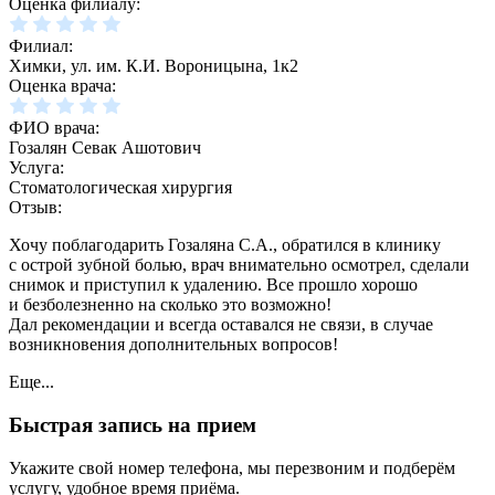
Оценка филиалу:
Филиал:
Химки, ул. им. К.И. Вороницына, 1к2
Оценка врача:
ФИО врача:
Гозалян Севак Ашотович
Услуга:
Стоматологическая хирургия
Отзыв:
Хочу поблагодарить Гозаляна С.А., обратился в клинику
с острой зубной болью, врач внимательно осмотрел, сделали
снимок и приступил к удалению. Все прошло хорошо
и безболезненно на сколько это возможно!
Дал рекомендации и всегда оставался не связи, в случае
возникновения дополнительных вопросов!
Еще...
Быстрая запись на прием
Укажите свой номер телефона, мы перезвоним и подберём
услугу, удобное время приёма.