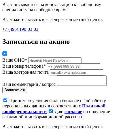
Вы записываетесь на консультацию к свободному
специалисту на свободное время.
Вы можете вызвать врача через контактный центр:
+7 (495) 190-03-03
Записаться на акцию
Ваше ФИО*
Ваш номер телефона*
Ваша элетронная почта
Ваш комментарий / вопрос
Записаться
Принимаю условия и даю согласие на обработку
персональных данных в соответствии с
Политикой
конфиденциальности
Даю
согласие
на получение
рекламной и информационной рассылки
Вы можете вызвать врача через контактный центр: