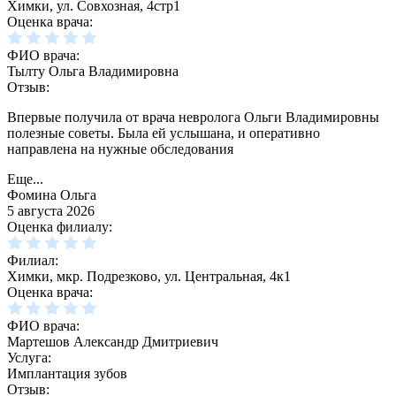
Химки, ул. Совхозная, 4стр1
Оценка врача:
ФИО врача:
Тылту Ольга Владимировна
Отзыв:
Впервые получила от врача невролога Ольги Владимировны
полезные советы. Была ей услышана, и оперативно
направлена на нужные обследования
Еще...
Фомина Ольга
5 августа 2026
Оценка филиалу:
Филиал:
Химки, мкр. Подрезково, ул. Центральная, 4к1
Оценка врача:
ФИО врача:
Мартешов Александр Дмитриевич
Услуга:
Имплантация зубов
Отзыв: