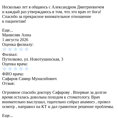
Несколько лет я общаюсь с Александром Дмитриевичем
и каждый раз утверждаюсь в том, что это врач от бога!
Спасибо за прекрасное внимательное отношение
к пациентам!
Еще...
Манвелян Анна
1 августа 2026
Оценка филиалу:
Филиал:
Путилково, ул. Новотушинская, 3
Оценка врача:
ФИО врача:
Сафаров Самир Мунасибович
Отзыв:
Огромное спасибо доктору Сафарову . Впервые за долгое
время осталась довольна походом к стоматологу. Врач
внимательно выслушал, тщательно собрал анамнез , провел
осмотр , направил на КТ и дал грамотное решение проблемы.
Еще...