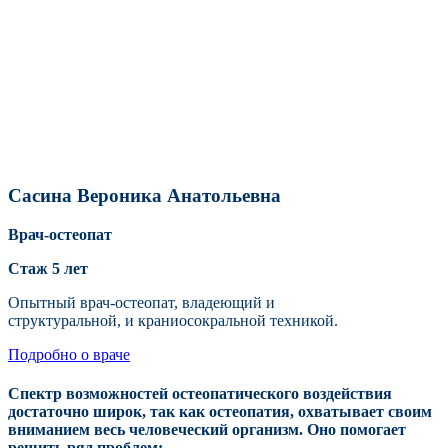
Сасина Вероника Анатольевна
Врач-остеопат
Стаж 5 лет
Опытный врач-остеопат, владеющий и
структуральной, и краниосокральной техникой.
Подробно о враче
Спектр возможностей остеопатического воздействия
достаточно широк, так как остеопатия, охватывает своим
вниманием весь человеческий организм. Оно помогает
решить ряд проблем: