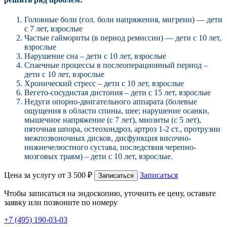
Головные боли (гол. боли напряжения, мигрени) — дети
с 7 лет, взрослые
Частые гаймориты (в период ремиссии) — дети с 10 лет,
взрослые
Нарушение сна – дети с 10 лет, взрослые
Спаечные процессы в послеоперационный период –
дети с 10 лет, взрослые
Хронический стресс – дети с 10 лет, взрослые
Вегето-сосудистая дистония – дети с 15 лет, взрослые
Недуги опорно-двигательного аппарата (болевые
ощущения в области спины, шее; нарушение осанки,
мышечное напряжение (с 7 лет), миозиты (с 5 лет),
пяточная шпора, остеохондроз, артроз 1-2 ст., протрузии
межпозвоночных дисков, дисфункция височно-
нижнечелюстного сустава, последствия черепно-
мозговых травм) – дети с 10 лет, взрослые.
Цена за услугу
от 3 500 ₽
Записаться
Записаться
Чтобы записаться на эндоскопию, уточнить ее цену, оставьте
заявку или позвоните по номеру
+7 (495) 190-03-03