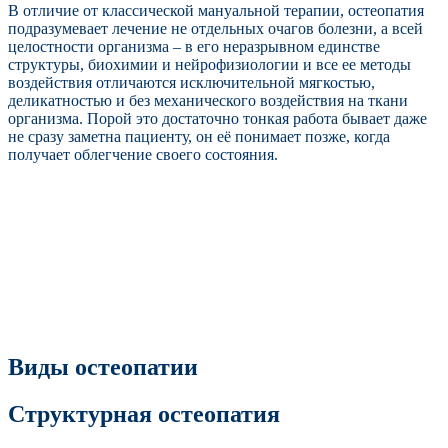
В отличие от классической мануальной терапии, остеопатия
подразумевает лечение не отдельных очагов болезни, а всей
целостности организма – в его неразрывном единстве
структуры, биохимии и нейрофизиологии и все ее методы
воздействия отличаются исключительной мягкостью,
деликатностью и без механического воздействия на ткани
организма. Порой это достаточно тонкая работа бывает даже
не сразу заметна пациенту, он её понимает позже, когда
получает облегчение своего состояния.
Виды остеопатии
Структурная остеопатия