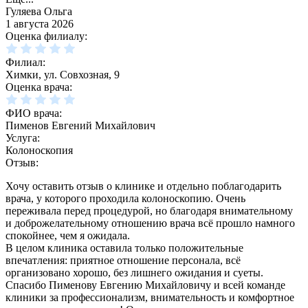
Гуляева Ольга
1 августа 2026
Оценка филиалу:
Филиал:
Химки, ул. Совхозная, 9
Оценка врача:
ФИО врача:
Пименов Евгений Михайлович
Услуга:
Колоноскопия
Отзыв:
Хочу оставить отзыв о клинике и отдельно поблагодарить
врача, у которого проходила колоноскопию. Очень
переживала перед процедурой, но благодаря внимательному
и доброжелательному отношению врача всё прошло намного
спокойнее, чем я ожидала.
В целом клиника оставила только положительные
впечатления: приятное отношение персонала, всё
организовано хорошо, без лишнего ожидания и суеты.
Спасибо Пименову Евгению Михайловичу и всей команде
клиники за профессионализм, внимательность и комфортное