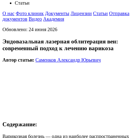
Статьи
О нас
Фото клиник
Документы
Лицензии
Статьи
Отправка
документов
Видео
Академия
Обновлено:
24 июня 2026
Эндовазальная лазерная облитерация вен:
современный подход к лечению варикоза
Автор статьи:
Саменков Александр Юрьевич
Содержание:
Варикозная болезнь — одна из наиболее распространенных