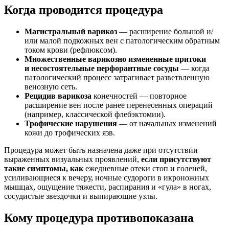
Когда проводится процедура
Магистральный варикоз
— расширение большой и/
или малой подкожных вен с патологическим обратным
током крови (рефлюксом).
Множественные варикозно измененные притоки
и несостоятельные перфорантные сосуды
— когда
патологический процесс затрагивает разветвленную
венозную сеть.
Рецидив варикоза
конечностей — повторное
расширение вен после ранее перенесенных операций
(например, классической флебэктомии).
Трофические нарушения
— от начальных изменений
кожи до трофических язв.
Процедура может быть назначена даже при отсутствии
выраженных визуальных проявлений,
если присутствуют
такие симптомы, как
ежедневные отеки стоп и голеней,
усиливающиеся к вечеру, ночные судороги в икроножных
мышцах, ощущение тяжести, распирания и «гула» в ногах,
сосудистые звездочки и выпирающие узлы.
Кому процедура противопоказана