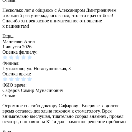
Отзыв:
Несколько лет я общаюсь с Александром Дмитриевичем
и каждый раз утверждаюсь в том, что это врач от бога!
Спасибо за прекрасное внимательное отношение
к пациентам!
Еще...
Манвелян Анна
1 августа 2026
Оценка филиалу:
Филиал:
Путилково, ул. Новотушинская, 3
Оценка врача:
ФИО врача:
Сафаров Самир Мунасибович
Отзыв:
Огромное спасибо доктору Сафарову . Впервые за долгое
время осталась довольна походом к стоматологу. Врач
внимательно выслушал, тщательно собрал анамнез , провел
осмотр , направил на КТ и дал грамотное решение проблемы.
Еще...