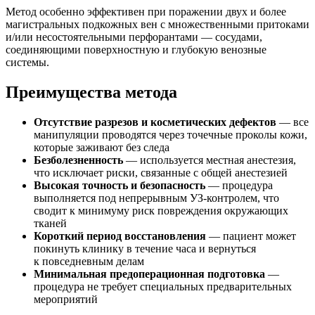
Метод особенно эффективен при поражении двух и более
магистральных подкожных вен с множественными притоками
и/или несостоятельными перфорантами — сосудами,
соединяющими поверхностную и глубокую венозные
системы.
Преимущества метода
Отсутствие разрезов и косметических дефектов
— все
манипуляции проводятся через точечные проколы кожи,
которые заживают без следа
Безболезненность
— используется местная анестезия,
что исключает риски, связанные с общей анестезией
Высокая точность и безопасность
— процедура
выполняется под непрерывным УЗ-контролем, что
сводит к минимуму риск повреждения окружающих
тканей
Короткий период восстановления
— пациент может
покинуть клинику в течение часа и вернуться
к повседневным делам
Минимальная предоперационная подготовка
—
процедура не требует специальных предварительных
мероприятий