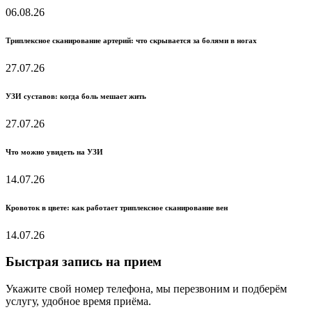
06.08.26
Триплексное сканирование артерий: что скрывается за болями в ногах
27.07.26
УЗИ суставов: когда боль мешает жить
27.07.26
Что можно увидеть на УЗИ
14.07.26
Кровоток в цвете: как работает триплексное сканирование вен
14.07.26
Быстрая запись на прием
Укажите свой номер телефона, мы перезвоним и подберём
услугу, удобное время приёма.