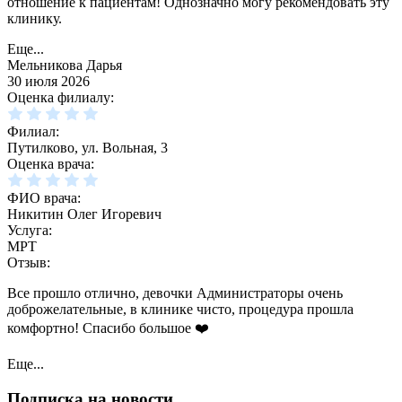
отношение к пациентам! Однозначно могу рекомендовать эту
клинику.
Еще...
Мельникова Дарья
30 июля 2026
Оценка филиалу:
Филиал:
Путилково, ул. Вольная, 3
Оценка врача:
ФИО врача:
Никитин Олег Игоревич
Услуга:
МРТ
Отзыв:
Все прошло отлично, девочки Администраторы очень
доброжелательные, в клинике чисто, процедура прошла
комфортно! Спасибо большое ❤️
Еще...
Подписка на новости