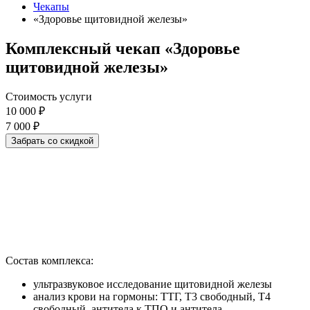
Чекапы
«Здоровье щитовидной железы»
Комплексный чекап
«Здоровье
щитовидной железы»
Стоимость услуги
10 000 ₽
7 000 ₽
Забрать со скидкой
Состав комплекса:
ультразвуковое исследование щитовидной железы
анализ крови на гормоны: ТТГ, Т3 свободный, Т4
свободный, антитела к ТПО и антитела