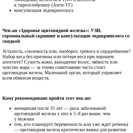
к тиреоглобулину (Анти-ТГ)
консультация эндокринолога
Чек-ап «Здоровье щитовидной железы»: УЗИ,
гормональный скрининг и консультация эндокринолога со
скидкой
Усталость, сонливость или, наоборот, тревога и сердцебиение?
Набор веса без причины или потеря веса при хорошем
аппетите? Сухость кожи, выпадение волос, зябкость или
чувство жара — за этими симптомами часто стоит
щитовидная железа. Маленький орган, который управляет
всем обменом веществ.
Кому рекомендовано пройти этот чек-ап:
женщинам после 35 лет — риск заболеваний
щитовидной железы у них в 5–8 раз выше, чем
у мужчин
тем, кто планирует беременность или уже ждет ребенка
— щитовидная железа критически важна для развития