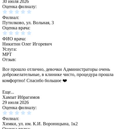
30 июля 2026
Оценка филиалу:
Филиал:
Путилково, ул. Вольная, 3
Оценка врача:
ФИО врача:
Никитин Олег Игоревич
Услуга:
МРТ
Отзыв:
Все прошло отлично, девочки Администраторы очень
доброжелательные, в клинике чисто, процедура прошла
комфортно! Спасибо большое ❤️
Еще...
Хамзат Ибрагимов
29 июля 2026
Оценка филиалу:
Филиал:
Химки, ул. им. К.И. Вороницына, 1к2
Оценка врача: