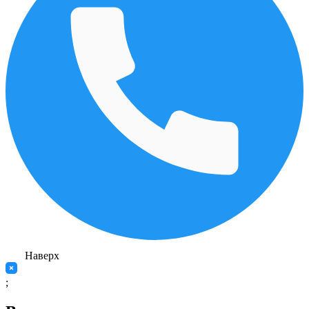
Наверх
;