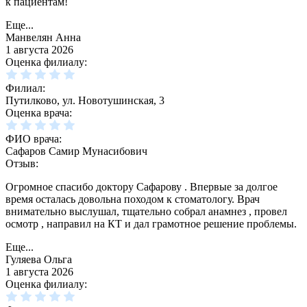
к пациентам!
Еще...
Манвелян Анна
1 августа 2026
Оценка филиалу:
Филиал:
Путилково, ул. Новотушинская, 3
Оценка врача:
ФИО врача:
Сафаров Самир Мунасибович
Отзыв:
Огромное спасибо доктору Сафарову . Впервые за долгое
время осталась довольна походом к стоматологу. Врач
внимательно выслушал, тщательно собрал анамнез , провел
осмотр , направил на КТ и дал грамотное решение проблемы.
Еще...
Гуляева Ольга
1 августа 2026
Оценка филиалу: