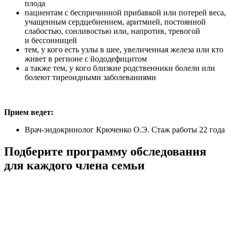
плода
пациентам с беспричинной прибавкой или потерей веса,
учащенным сердцебиением, аритмией, постоянной
слабостью, сонливостью или, напротив, тревогой
и бессонницей
тем, у кого есть узлы в шее, увеличенная железа или кто
живет в регионе с йододефицитом
а также тем, у кого близкие родственники болели или
болеют тиреоидными заболеваниями
Прием ведет:
Врач-эндокринолог Крюченко О.Э. Стаж работы 22 года
Подберите программу обследования
для каждого члена семьи