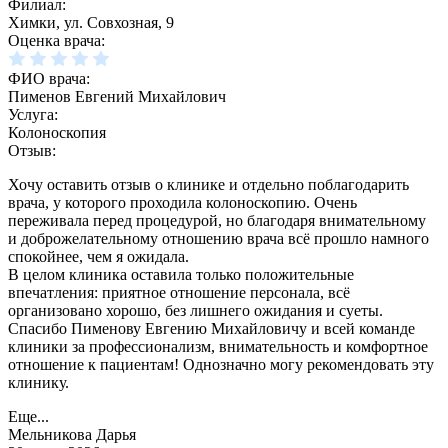
Филиал:
Химки, ул. Совхозная, 9
Оценка врача:
ФИО врача:
Пименов Евгений Михайлович
Услуга:
Колоноскопия
Отзыв:
Хочу оставить отзыв о клинике и отдельно поблагодарить
врача, у которого проходила колоноскопию. Очень
переживала перед процедурой, но благодаря внимательному
и доброжелательному отношению врача всё прошло намного
спокойнее, чем я ожидала.
В целом клиника оставила только положительные
впечатления: приятное отношение персонала, всё
организовано хорошо, без лишнего ожидания и суеты.
Спасибо Пименову Евгению Михайловичу и всей команде
клиники за профессионализм, внимательность и комфортное
отношение к пациентам! Однозначно могу рекомендовать эту
клинику.
Еще...
Мельникова Дарья