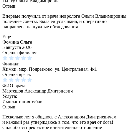
Тылту Ольга Владимировна
Отзыв:
Впервые получила от врача невролога Ольги Владимировны
полезные советы. Была ей услышана, и оперативно
направлена на нужные обследования
Еще...
Фомина Ольга
5 августа 2026
Оценка филиалу:
Филиал:
Химки, мкр. Подрезково, ул. Центральная, 4к1
Оценка врача:
ФИО врача:
Мартешов Александр Дмитриевич
Услуга:
Имплантация зубов
Отзыв:
Несколько лет я общаюсь с Александром Дмитриевичем
и каждый раз утверждаюсь в том, что это врач от бога!
Спасибо за прекрасное внимательное отношение