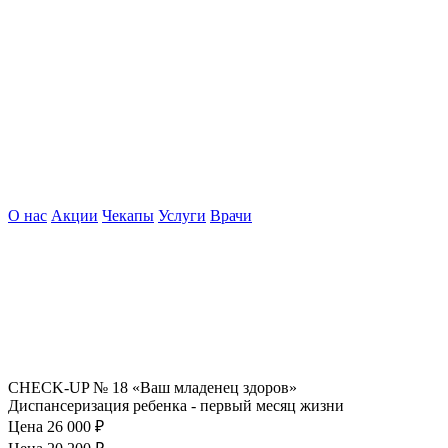
О нас
Акции
Чекапы
Услуги
Врачи
CHECK-UP № 18 «Ваш младенец здоров»
Диспансеризация ребенка - первый месяц жизни
Цена 26 000
₽