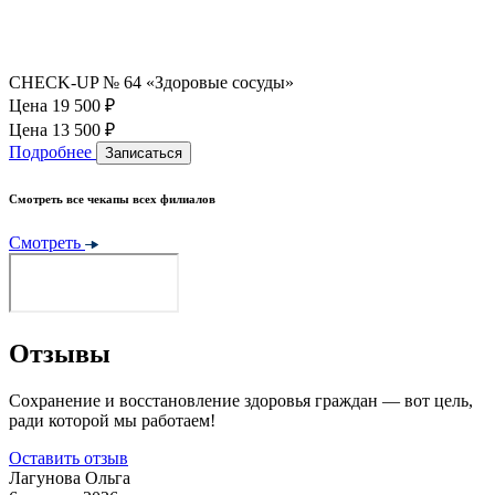
CHECK-UP № 64 «Здоровые сосуды»
Цена 19 500
₽
Цена 13 500
₽
Подробнее
Записаться
Смотреть все чекапы всех филиалов
Смотреть
Отзывы
Сохранение и восстановление здоровья граждан — вот цель,
ради которой мы работаем!
Оставить отзыв
Лагунова Ольга