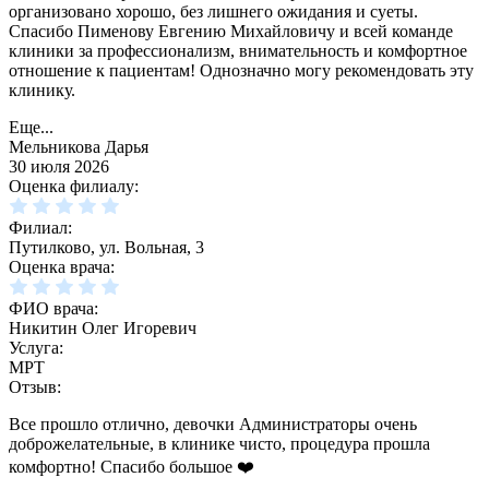
организовано хорошо, без лишнего ожидания и суеты.
Спасибо Пименову Евгению Михайловичу и всей команде
клиники за профессионализм, внимательность и комфортное
отношение к пациентам! Однозначно могу рекомендовать эту
клинику.
Еще...
Мельникова Дарья
30 июля 2026
Оценка филиалу:
Филиал:
Путилково, ул. Вольная, 3
Оценка врача:
ФИО врача:
Никитин Олег Игоревич
Услуга:
МРТ
Отзыв:
Все прошло отлично, девочки Администраторы очень
доброжелательные, в клинике чисто, процедура прошла
комфортно! Спасибо большое ❤️