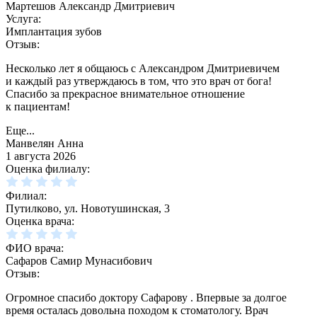
Мартешов Александр Дмитриевич
Услуга:
Имплантация зубов
Отзыв:
Несколько лет я общаюсь с Александром Дмитриевичем
и каждый раз утверждаюсь в том, что это врач от бога!
Спасибо за прекрасное внимательное отношение
к пациентам!
Еще...
Манвелян Анна
1 августа 2026
Оценка филиалу:
Филиал:
Путилково, ул. Новотушинская, 3
Оценка врача:
ФИО врача:
Сафаров Самир Мунасибович
Отзыв:
Огромное спасибо доктору Сафарову . Впервые за долгое
время осталась довольна походом к стоматологу. Врач