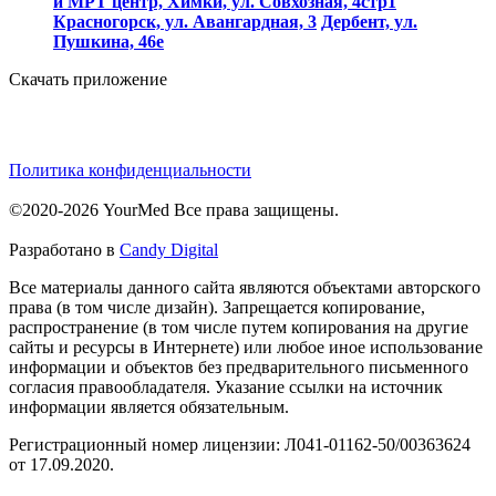
и МРТ центр, Химки, ул. Совхозная, 4стр1
Красногорск, ул. Авангардная, 3
Дербент, ул.
Пушкина, 46е
Скачать приложение
Политика конфиденциальности
©2020-2026 YourMed Все права защищены.
Разработано в
Candy Digital
Все материалы данного сайта являются объектами авторского
права (в том числе дизайн). Запрещается копирование,
распространение (в том числе путем копирования на другие
сайты и ресурсы в Интернете) или любое иное использование
информации и объектов без предварительного письменного
согласия правообладателя. Указание ссылки на источник
информации является обязательным.
Регистрационный номер лицензии: Л041-01162-50/00363624
от 17.09.2020.