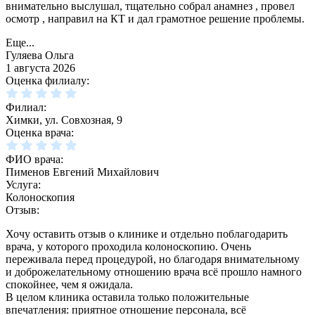
внимательно выслушал, тщательно собрал анамнез , провел
осмотр , направил на КТ и дал грамотное решение проблемы.
Еще...
Гуляева Ольга
1 августа 2026
Оценка филиалу:
Филиал:
Химки, ул. Совхозная, 9
Оценка врача:
ФИО врача:
Пименов Евгений Михайлович
Услуга:
Колоноскопия
Отзыв:
Хочу оставить отзыв о клинике и отдельно поблагодарить
врача, у которого проходила колоноскопию. Очень
переживала перед процедурой, но благодаря внимательному
и доброжелательному отношению врача всё прошло намного
спокойнее, чем я ожидала.
В целом клиника оставила только положительные
впечатления: приятное отношение персонала, всё