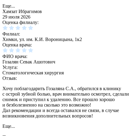
Еще...
Хамзат Ибрагимов
29 июля 2026
Оценка филиалу:
Филиал:
Химки, ул. им. К.И. Вороницына, 1к2
Оценка врача:
ФИО врача:
Гозалян Севак Ашотович
Услуга:
Стоматологическая хирургия
Отзыв:
Хочу поблагодарить Гозаляна С.А., обратился в клинику
с острой зубной болью, врач внимательно осмотрел, сделали
снимок и приступил к удалению. Все прошло хорошо
и безболезненно на сколько это возможно!
Дал рекомендации и всегда оставался не связи, в случае
возникновения дополнительных вопросов!
Еще...