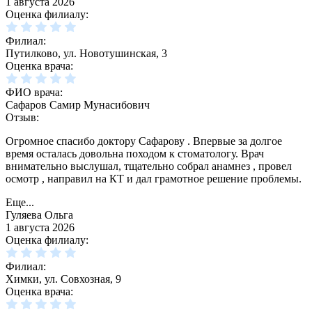
1 августа 2026
Оценка филиалу:
Филиал:
Путилково, ул. Новотушинская, 3
Оценка врача:
ФИО врача:
Сафаров Самир Мунасибович
Отзыв:
Огромное спасибо доктору Сафарову . Впервые за долгое
время осталась довольна походом к стоматологу. Врач
внимательно выслушал, тщательно собрал анамнез , провел
осмотр , направил на КТ и дал грамотное решение проблемы.
Еще...
Гуляева Ольга
1 августа 2026
Оценка филиалу:
Филиал:
Химки, ул. Совхозная, 9
Оценка врача: