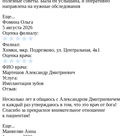
полезные советы. Была ей услышана, и оперативно
направлена на нужные обследования
Еще...
Фомина Ольга
5 августа 2026
Оценка филиалу:
Филиал:
Химки, мкр. Подрезково, ул. Центральная, 4к1
Оценка врача:
ФИО врача:
Мартешов Александр Дмитриевич
Услуга:
Имплантация зубов
Отзыв:
Несколько лет я общаюсь с Александром Дмитриевичем
и каждый раз утверждаюсь в том, что это врач от бога!
Спасибо за прекрасное внимательное отношение
к пациентам!
Еще...
Манвелян Анна