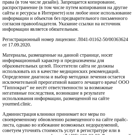
права (в том числе дизайн). Запрещается копирование,
распространение (в том числе путем копирования на другие
сайты и ресурсы в Интернете) или любое иное использование
информации и объектов без предварительного письменного
согласия правообладателя. Указание ссылки на источник
информации является обязательным.
Регистрационный номер лицензии: Л041-01162-50/00363624
от 17.09.2020.
Материалы, размещенные на данной странице, носят
информационный характер и предназначены для
образовательных целей. Посетители сайта не должны
использовать их в качестве медицинских рекомендаций.
Определение диагноза и выбор методики лечения остается
исключительной прерогативой вашего лечащего врача! ООО
“Гиппократ” не несёт ответственности за возможные
негативные последствия, возникшие в результате
использования информации, размещенной на сайте
yourmed.clinic.
Администрация клиники принимает все меры по
своевременному обновлению размещенного на сайте прайс-
листа, однако во избежание возможных недоразумений,
советуем уточнять стоимость услуг в регистратуре или в