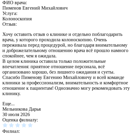
ФИО врача:
Пименов Евгений Михайлович
Услуга:
Колоноскопия
Отзыв:
Хочу оставить отзыв о клинике и отдельно поблагодарить
врача, у которого проходила колоноскопию. Очень
переживала перед процедурой, но благодаря внимательному
и доброжелательному отношению врача всё прошло намного
спокойнее, чем я ожидала.
В целом клиника оставила только положительные
впечатления: приятное отношение персонала, всё
организовано хорошо, без лишнего ожидания и суеты.
Спасибо Пименову Евгению Михайловичу и всей команде
клиники за профессионализм, внимательность и комфортное
отношение к пациентам! Однозначно могу рекомендовать эту
клинику.
Еще...
Мельникова Дарья
30 июля 2026
Оценка филиалу:
Филиал: