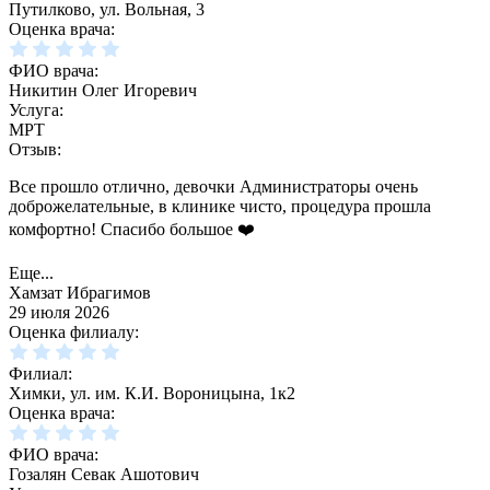
Путилково, ул. Вольная, 3
Оценка врача:
ФИО врача:
Никитин Олег Игоревич
Услуга:
МРТ
Отзыв:
Все прошло отлично, девочки Администраторы очень
доброжелательные, в клинике чисто, процедура прошла
комфортно! Спасибо большое ❤️
Еще...
Хамзат Ибрагимов
29 июля 2026
Оценка филиалу:
Филиал:
Химки, ул. им. К.И. Вороницына, 1к2
Оценка врача:
ФИО врача:
Гозалян Севак Ашотович